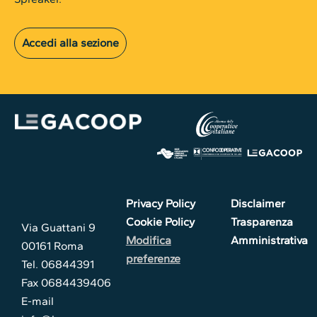
Accedi alla sezione
Privacy Policy
Disclaimer
Cookie Policy
Trasparenza
Via Guattani 9
Modifica
Amministrativa
00161 Roma
preferenze
Tel. 06844391
Fax 0684439406
E-mail