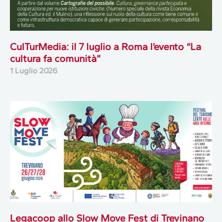
CulTurMedia: il 7 luglio a Roma l’evento “La
cultura fa comunità”
1 Luglio 2026
Legacoop allo Slow Move Fest di Trevinano