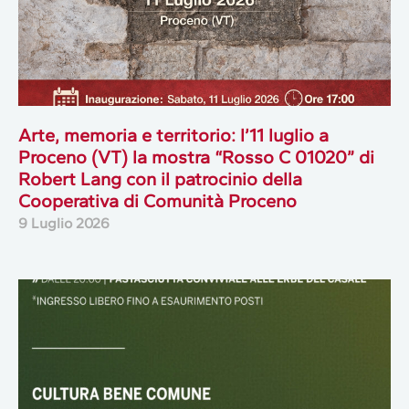
Arte, memoria e territorio: l’11 luglio a
Proceno (VT) la mostra “Rosso C 01020” di
Robert Lang con il patrocinio della
Cooperativa di Comunità Proceno
9 Luglio 2026