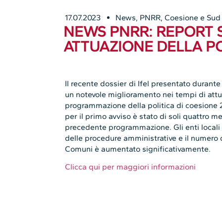
17.07.2023
News
,
PNRR, Coesione e Sud
NEWS PNRR: REPORT S
ATTUAZIONE DELLA PO
Il recente dossier di Ifel presentato durante
un notevole miglioramento nei tempi di attua
programmazione della politica di coesione 2
per il primo avviso è stato di soli quattro m
precedente programmazione. Gli enti locali
delle procedure amministrative e il numero 
Comuni è aumentato significativamente.
Clicca qui per maggiori informazioni