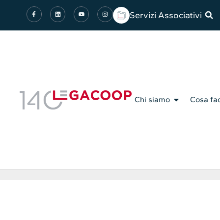
Servizi Associativi
Chi siamo
Cosa fa