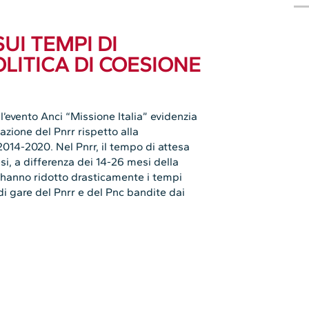
UI TEMPI DI
LITICA DI COESIONE
 l’evento Anci “Missione Italia” evidenzia
zione del Pnrr rispetto alla
014-2020. Nel Pnrr, il tempo di attesa
esi, a differenza dei 14-26 mesi della
 hanno ridotto drasticamente i tempi
di gare del Pnrr e del Pnc bandite dai