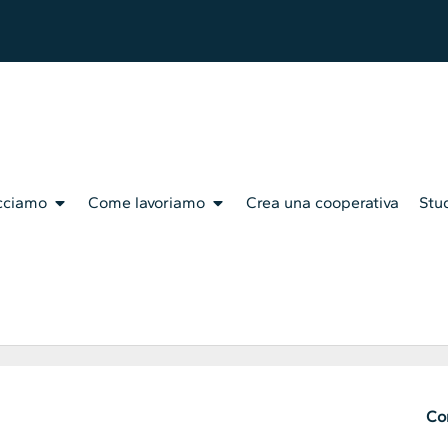
cciamo
Come lavoriamo
Crea una cooperativa
Stud
Con