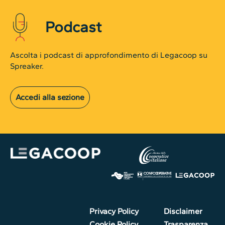
Podcast
Ascolta i podcast di approfondimento di Legacoop su
Spreaker.
Accedi alla sezione
Privacy Policy
Disclaimer
Cookie Policy
Trasparenza