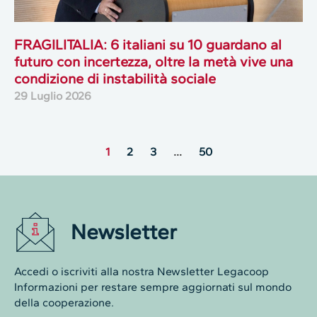
FRAGILITALIA: 6 italiani su 10 guardano al
futuro con incertezza, oltre la metà vive una
condizione di instabilità sociale
29 Luglio 2026
1
2
3
…
50
Newsletter
Accedi o iscriviti alla nostra Newsletter Legacoop
Informazioni per restare sempre aggiornati sul mondo
della cooperazione.