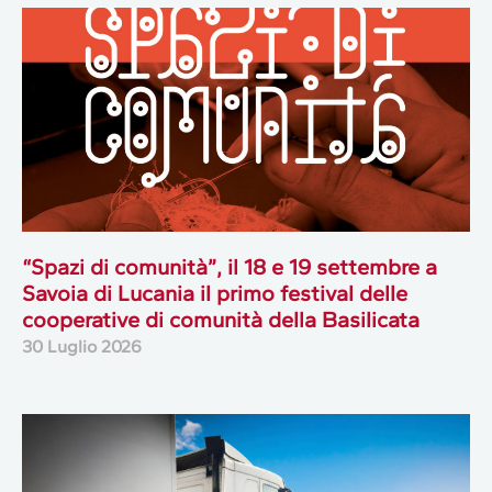
“Spazi di comunità”, il 18 e 19 settembre a
Savoia di Lucania il primo festival delle
cooperative di comunità della Basilicata
30 Luglio 2026