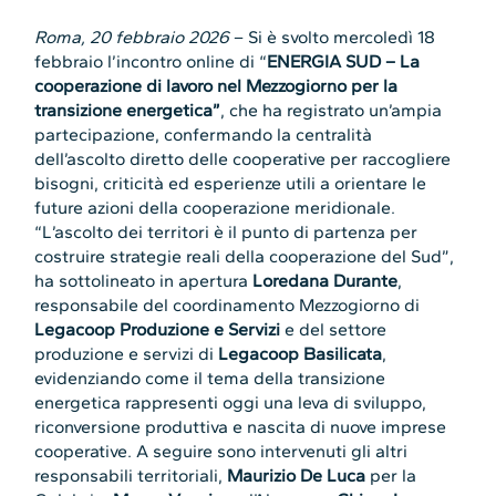
Roma, 20 febbraio 2026
– Si è svolto mercoledì 18
febbraio l’incontro online di “
ENERGIA SUD – La
cooperazione di lavoro nel Mezzogiorno per la
transizione energetica”
, che ha registrato un’ampia
partecipazione, confermando la centralità
dell’ascolto diretto delle cooperative per raccogliere
bisogni, criticità ed esperienze utili a orientare le
future azioni della cooperazione meridionale.
“L’ascolto dei territori è il punto di partenza per
costruire strategie reali della cooperazione del Sud”,
ha sottolineato in apertura
Loredana Durante
,
responsabile del coordinamento Mezzogiorno di
Legacoop Produzione e Servizi
e del settore
produzione e servizi di
Legacoop Basilicata
,
evidenziando come il tema della transizione
energetica rappresenti oggi una leva di sviluppo,
riconversione produttiva e nascita di nuove imprese
cooperative. A seguire sono intervenuti gli altri
responsabili territoriali,
Maurizio De Luca
per la