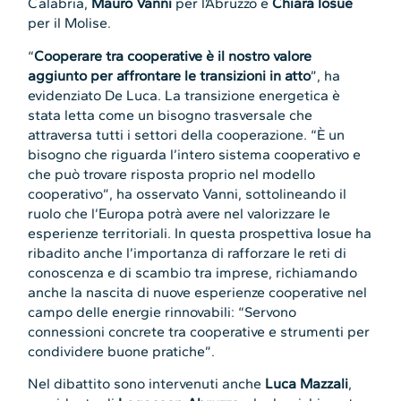
Calabria,
Mauro Vanni
per l’Abruzzo e
Chiara Iosue
per il Molise.
“
Cooperare tra cooperative è il nostro valore
aggiunto per affrontare le transizioni in atto
”, ha
evidenziato De Luca. La transizione energetica è
stata letta come un bisogno trasversale che
attraversa tutti i settori della cooperazione. “È un
bisogno che riguarda l’intero sistema cooperativo e
che può trovare risposta proprio nel modello
cooperativo”, ha osservato Vanni, sottolineando il
ruolo che l’Europa potrà avere nel valorizzare le
esperienze territoriali. In questa prospettiva Iosue ha
ribadito anche l’importanza di rafforzare le reti di
conoscenza e di scambio tra imprese, richiamando
anche la nascita di nuove esperienze cooperative nel
campo delle energie rinnovabili: “Servono
connessioni concrete tra cooperative e strumenti per
condividere buone pratiche”.
Nel dibattito sono intervenuti anche
Luca Mazzali
,