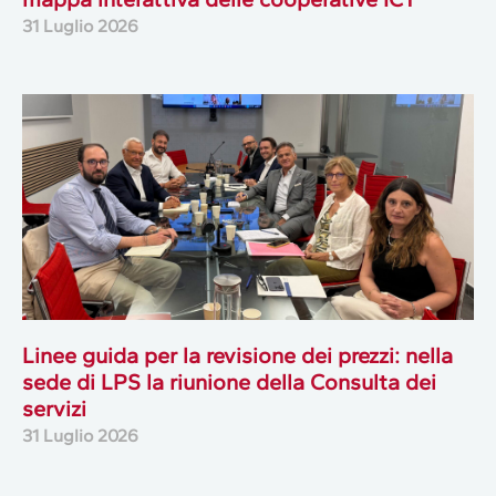
31 Luglio 2026
Linee guida per la revisione dei prezzi: nella
sede di LPS la riunione della Consulta dei
servizi
31 Luglio 2026