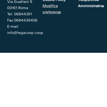
Via Guattani 9
Modifica
Amministrativa
00161 Roma
preferenze
Tel. 06844391
Fax 0684439406
E-mail
info@legacoop.coop