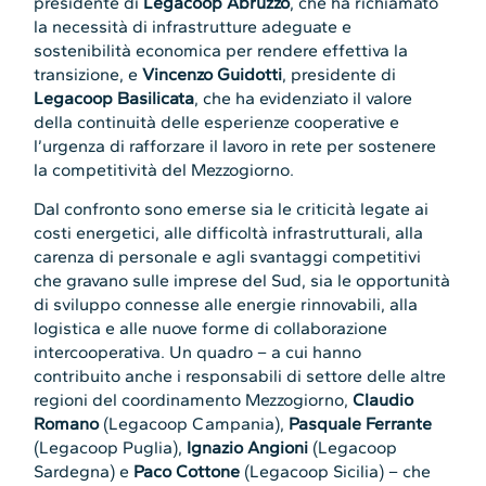
presidente di
Legacoop Abruzzo
, che ha richiamato
la necessità di infrastrutture adeguate e
sostenibilità economica per rendere effettiva la
transizione, e
Vincenzo Guidotti
, presidente di
Legacoop Basilicata
, che ha evidenziato il valore
della continuità delle esperienze cooperative e
l’urgenza di rafforzare il lavoro in rete per sostenere
la competitività del Mezzogiorno.
Dal confronto sono emerse sia le criticità legate ai
costi energetici, alle difficoltà infrastrutturali, alla
carenza di personale e agli svantaggi competitivi
che gravano sulle imprese del Sud, sia le opportunità
di sviluppo connesse alle energie rinnovabili, alla
logistica e alle nuove forme di collaborazione
intercooperativa. Un quadro – a cui hanno
contribuito anche i responsabili di settore delle altre
regioni del coordinamento Mezzogiorno,
Claudio
Romano
(Legacoop Campania),
Pasquale Ferrante
(Legacoop Puglia),
Ignazio Angioni
(Legacoop
Sardegna) e
Paco Cottone
(Legacoop Sicilia) – che