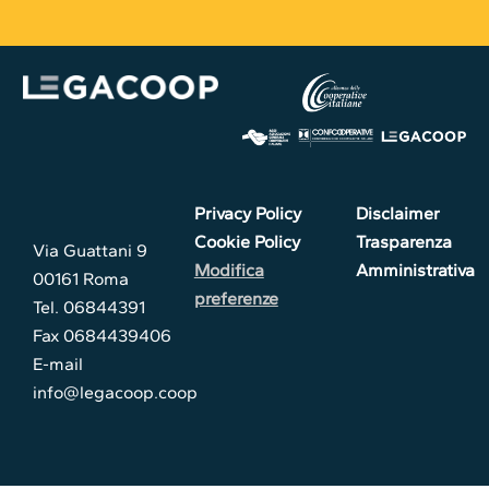
Privacy Policy
Disclaimer
Cookie Policy
Trasparenza
Via Guattani 9
Modifica
Amministrativa
00161 Roma
preferenze
Tel. 06844391
Fax 0684439406
E-mail
info@legacoop.coop