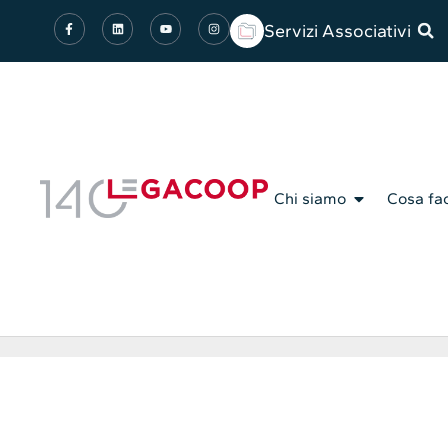
Servizi Associativi
Chi siamo
Cosa fa