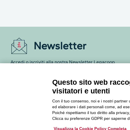
Newsletter
Accedi o iscriviti alla nostra Newsletter Legacoop
Informazioni per restare sempre aggiornati sul
mondo della cooperazione.
Questo sito web raccog
visitatori e utenti
Iscriviti
Con il tuo consenso, noi e i nostri partner 
Archivio Newsletter
ed elaborare i dati personali come, ad esem
Poiché rispettiamo il tuo diritto alla privacy
Clicca su preferenze GDPR per saperne di
Visualizza la Cookie Policy Completa