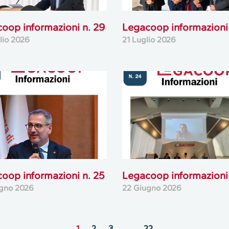
oop informazioni n. 29
Legacoop informazioni 
lio 2026
21 Luglio 2026
oop informazioni n. 25
Legacoop informazioni 
gno 2026
22 Giugno 2026
1
2
3
…
22