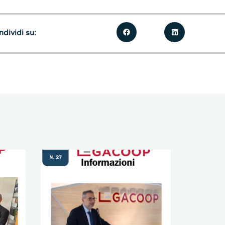
dividi su: