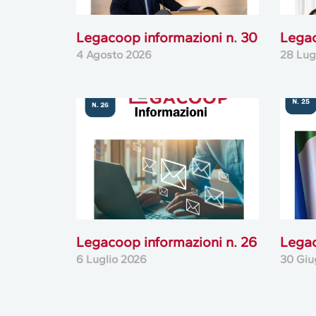
Legacoop informazioni n. 30
Legac
4 Agosto 2026
28 Lug
Legacoop informazioni n. 26
Legac
6 Luglio 2026
30 Giu