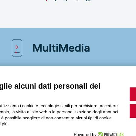
MultiMedia
Guarda i nostri video, storie e webinar.
lie alcuni dati personali dei
utilizziamo i cookie e tecnologie simili per archiviare, accedere
Accedi a Youtube
pio, la visita al sito web o la personalizzazione degli annunci.
, è possibile scegliere di non consentire alcuni tipi di cookie.
 più.
Powered by