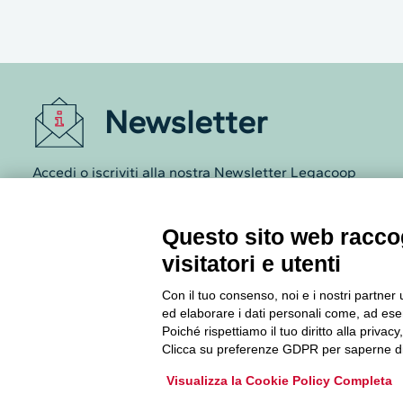
Newsletter
Accedi o iscriviti alla nostra Newsletter Legacoop
Informazioni per restare sempre aggiornati sul
mondo della cooperazione.
Questo sito web raccog
visitatori e utenti
Iscriviti
Con il tuo consenso, noi e i nostri partner 
Archivio Newsletter
ed elaborare i dati personali come, ad esem
Poiché rispettiamo il tuo diritto alla privacy
Clicca su preferenze GDPR per saperne di
Visualizza la Cookie Policy Completa