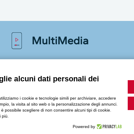
MultiMedia
Guarda i nostri video, storie e webinar.
lie alcuni dati personali dei
utilizziamo i cookie e tecnologie simili per archiviare, accedere
Accedi a Youtube
pio, la visita al sito web o la personalizzazione degli annunci.
, è possibile scegliere di non consentire alcuni tipi di cookie.
 più.
Powered by
Seguici sui nostri canali social: