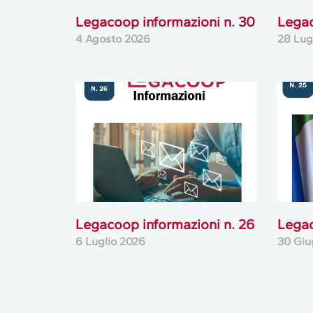
Legacoop informazioni n. 30
Legac
4 Agosto 2026
28 Lug
Legacoop informazioni n. 26
Legac
6 Luglio 2026
30 Giu