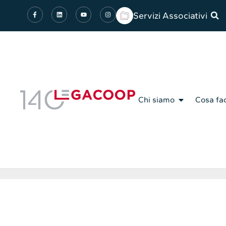
Servizi Associativi
Chi siamo
Cosa fa