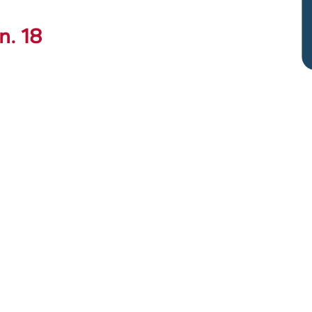
n. 18