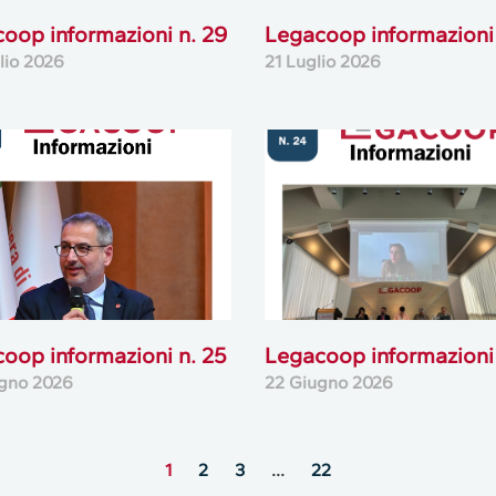
oop informazioni n. 29
Legacoop informazioni 
lio 2026
21 Luglio 2026
oop informazioni n. 25
Legacoop informazioni 
gno 2026
22 Giugno 2026
1
2
3
…
22