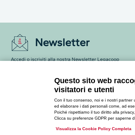
Newsletter
Accedi o iscriviti alla nostra Newsletter Legacoop
Informazioni per restare sempre aggiornati sul
mondo della cooperazione.
Questo sito web raccog
visitatori e utenti
Iscriviti
Con il tuo consenso, noi e i nostri partner 
Archivio Newsletter
ed elaborare i dati personali come, ad esem
Poiché rispettiamo il tuo diritto alla privacy
Clicca su preferenze GDPR per saperne di
Visualizza la Cookie Policy Completa