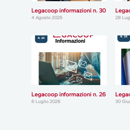
Legacoop informazioni n. 30
Legac
4 Agosto 2026
28 Lug
Legacoop informazioni n. 26
Legac
6 Luglio 2026
30 Giu