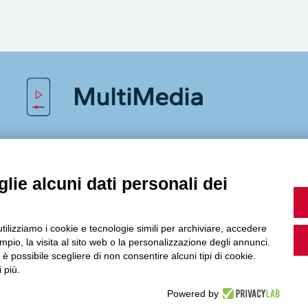
MultiMedia
Guarda i nostri video, storie e webinar.
lie alcuni dati personali dei
utilizziamo i cookie e tecnologie simili per archiviare, accedere
Accedi a Youtube
pio, la visita al sito web o la personalizzazione degli annunci.
, è possibile scegliere di non consentire alcuni tipi di cookie.
 più.
Powered by