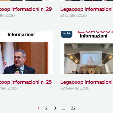
oop informazioni n. 29
Legacoop informazioni 
lio 2026
21 Luglio 2026
oop informazioni n. 25
Legacoop informazioni 
gno 2026
22 Giugno 2026
1
2
3
…
22