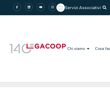
Servizi Associativi
Chi siamo
Cosa fa