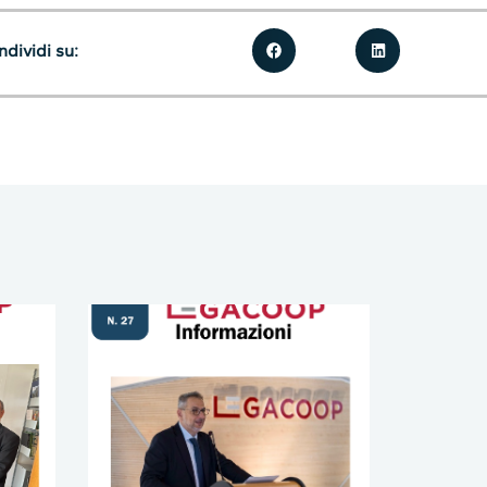
dividi su: