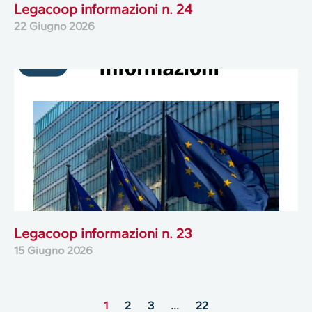
Legacoop informazioni n. 24
22 Giugno 2026
Legacoop informazioni n. 23
15 Giugno 2026
1
2
3
…
22