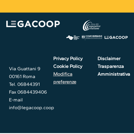
Privacy Policy
Disclaimer
Cookie Policy
Trasparenza
Via Guattani 9
Modifica
Amministrativa
00161 Roma
preferenze
Tel. 06844391
Fax 0684439406
E-mail
info@legacoop.coop