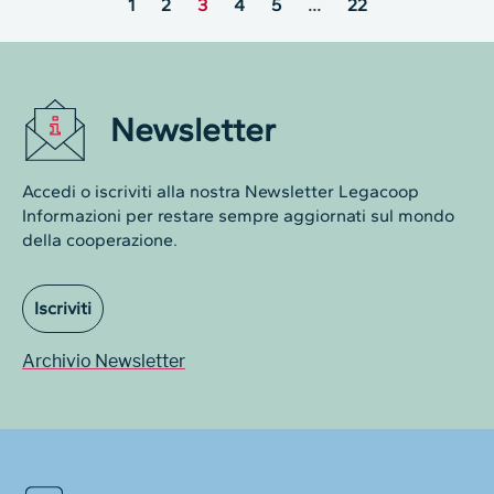
1
2
3
4
5
…
22
Newsletter
Accedi o iscriviti alla nostra Newsletter Legacoop
Informazioni per restare sempre aggiornati sul mondo
della cooperazione.
Iscriviti
Archivio Newsletter