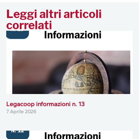
Leggi altri articoli
correlati
Legacoop informazioni n. 13
7 Aprile 2026