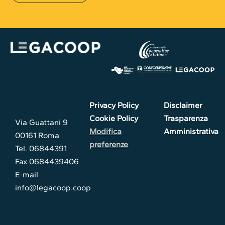
Privacy Policy
Disclaimer
Cookie Policy
Trasparenza
Via Guattani 9
Modifica
Amministrativa
00161 Roma
preferenze
Tel. 06844391
Fax 0684439406
E-mail
info@legacoop.coop