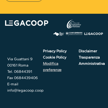
Privacy Policy
Disclaimer
Cookie Policy
Trasparenza
Via Guattani 9
Modifica
Amministrativa
00161 Roma
preferenze
Tel. 06844391
Fax 0684439406
E-mail
info@legacoop.coop