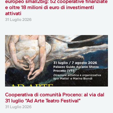
europeo small2big: 52 cooperative finanziate
e oltre 18 milioni di euro di investimenti
attivati
31 Luglio 2026
Cooperativa di comunità Proceno: al via dal
31 luglio “Ad Arte Teatro Festival”
31 Luglio 2026