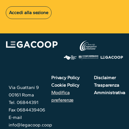
Accedi alla sezione
Privacy Policy
Disclaimer
Cookie Policy
Trasparenza
Via Guattani 9
Modifica
Amministrativa
00161 Roma
preferenze
Tel. 06844391
Fax 0684439406
E-mail
info@legacoop.coop