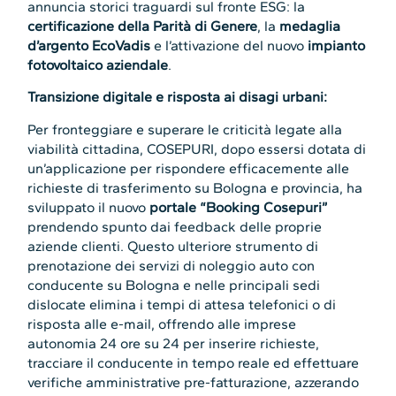
annuncia storici traguardi sul fronte ESG: la
certificazione della Parità di Genere
, la
medaglia
d’argento EcoVadis
e l’attivazione del nuovo
impianto
fotovoltaico aziendale
.
Transizione digitale e risposta ai disagi urbani:
Per fronteggiare e superare le criticità legate alla
viabilità cittadina, COSEPURI, dopo essersi dotata di
un’applicazione per rispondere efficacemente alle
richieste di trasferimento su Bologna e provincia, ha
sviluppato il nuovo
portale “Booking Cosepuri”
prendendo spunto dai feedback delle proprie
aziende clienti. Questo ulteriore strumento di
prenotazione dei servizi di noleggio auto con
conducente su Bologna e nelle principali sedi
dislocate elimina i tempi di attesa telefonici o di
risposta alle e-mail, offrendo alle imprese
autonomia 24 ore su 24 per inserire richieste,
tracciare il conducente in tempo reale ed effettuare
verifiche amministrative pre-fatturazione, azzerando