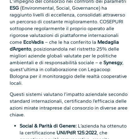
L’impegno del consorzio nei confronti dei parametri
ESG
(Environmental, Social, Governance) ha
raggiunto livelli di eccellenza, consolidati attraverso
un percorso di costante miglioramento. COSEPURI
sottopone regolarmente il proprio operato alle
rigorose valutazioni di piattaforme internazionali
come
EcoVadis
– che le ha conferito la
Medaglia
d’Argento
, posizionandola nel ristretto 25% delle
migliori aziende globali valutate per le politiche
ambientali e di responsabilità sociale – e
Synesgy
,
quest’ultima in collaborazione con Legacoop
Bologna per il monitoraggio delle realtà cooperative
locali.
Questi sistemi valutano l’impatto aziendale secondo
standard internazionali, certificando l’efficacia delle
azioni mirate intraprese dal consorzio in diverse aree
chiave.
Social & Parità di Genere:
L’azienda ha ottenuto
la certificazione
UNI/PdR 125:2022
, che