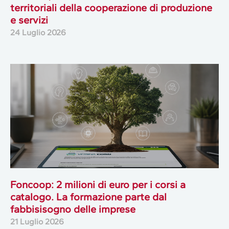
territoriali della cooperazione di produzione
e servizi
24 Luglio 2026
Foncoop: 2 milioni di euro per i corsi a
catalogo. La formazione parte dal
fabbisisogno delle imprese
21 Luglio 2026