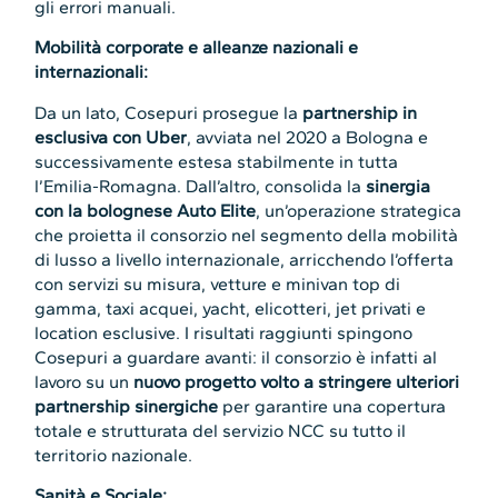
gli errori manuali.
Mobilità corporate e alleanze nazionali e
internazionali:
Da un lato, Cosepuri prosegue la
partnership in
esclusiva con Uber
, avviata nel 2020 a Bologna e
successivamente estesa stabilmente in tutta
l’Emilia-Romagna. Dall’altro, consolida la
sinergia
con la bolognese Auto Elite
, un’operazione strategica
che proietta il consorzio nel segmento della mobilità
di lusso a livello internazionale, arricchendo l’offerta
con servizi su misura, vetture e minivan top di
gamma, taxi acquei, yacht, elicotteri, jet privati e
location esclusive. I risultati raggiunti spingono
Cosepuri a guardare avanti: il consorzio è infatti al
lavoro su un
nuovo progetto volto a stringere ulteriori
partnership sinergiche
per garantire una copertura
totale e strutturata del servizio NCC su tutto il
territorio nazionale.
Sanità e Sociale: