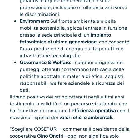
garantisce equità remunerativa, crescita
professionale, inclusione e tolleranza zero verso
le discriminazioni.
Environment:
Sul fronte ambientale e della
mobilità sostenibile, spicca l’entrata in funzione
presso la sede principale di un
impianto
fotovoltaico di ultima generazione
, che consente
l’auto-produzione di energia pulita per uffici e
infrastrutture tecnologiche.
Governance & Welfare:
I continui progressi nei
punteggi ottenuti confermano l’efficacia delle
politiche adottate in materia di etica, acquisti
responsabili, welfare aziendale e sicurezza dei
dati.
Il trend positivo dei rating ottenuti negli ultimi anni
testimonia la validità di un percorso strutturato, che
ha l’obiettivo di coniugare l’
efficienza operativa
con il
massimo rispetto dei
valori etici e ambientali.
“Scegliere COSEPURI – commenta il presidente della
cooperativa
Gino Onofri
–oggi non significa solo