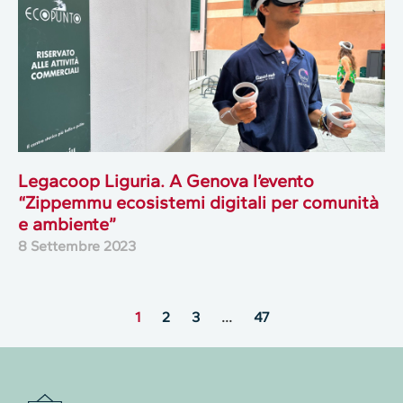
Legacoop Liguria. A Genova l’evento
“Zippemmu ecosistemi digitali per comunità
e ambiente”
8 Settembre 2023
1
2
3
…
47