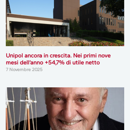
Unipol ancora in crescita. Nei primi nove
mesi dell’anno +54,7% di utile netto
7 Novembre 2025