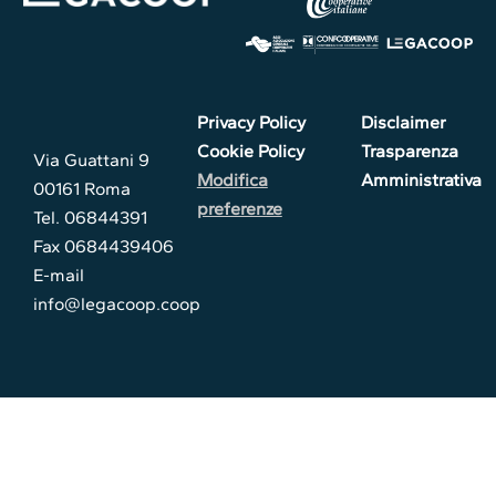
Privacy Policy
Disclaimer
Cookie Policy
Trasparenza
Via Guattani 9
Modifica
Amministrativa
00161 Roma
preferenze
Tel. 06844391
Fax 0684439406
E-mail
info@legacoop.coop