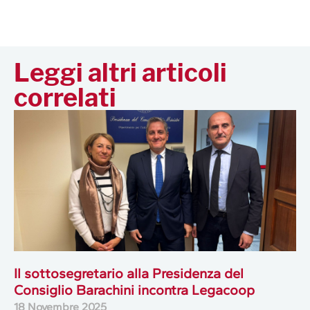
Leggi altri articoli
correlati
Il sottosegretario alla Presidenza del
Consiglio Barachini incontra Legacoop
18 Novembre 2025