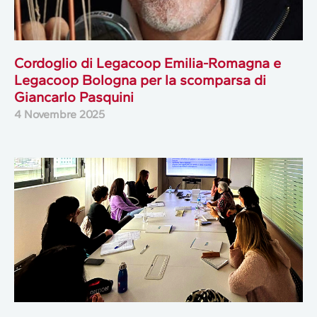
Cordoglio di Legacoop Emilia-Romagna e
Legacoop Bologna per la scomparsa di
Giancarlo Pasquini
4 Novembre 2025