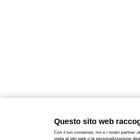
Questo sito web raccogli
Con il tuo consenso, noi e i nostri partner u
visita al sito web o la personalizzazione degl