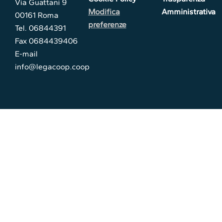
Via Guattani 9
Modifica
Amministrativa
00161 Roma
preferenze
Tel. 06844391
Fax 0684439406
E-mail
info@legacoop.coop