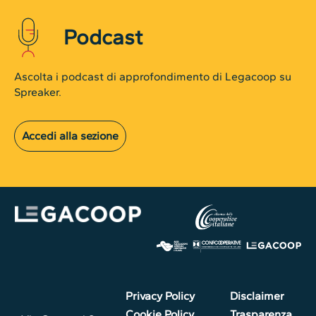
Podcast
Ascolta i podcast di approfondimento di Legacoop su
Spreaker.
Accedi alla sezione
Privacy Policy
Disclaimer
Cookie Policy
Trasparenza