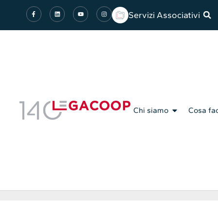
Servizi Associativi
Chi siamo
Cosa fa