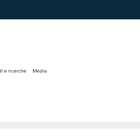
i e ricerche
Media