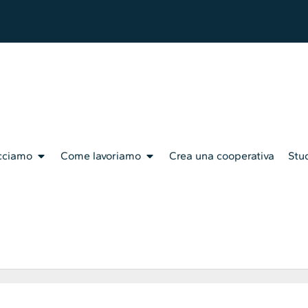
cciamo
Come lavoriamo
Crea una cooperativa
Stud