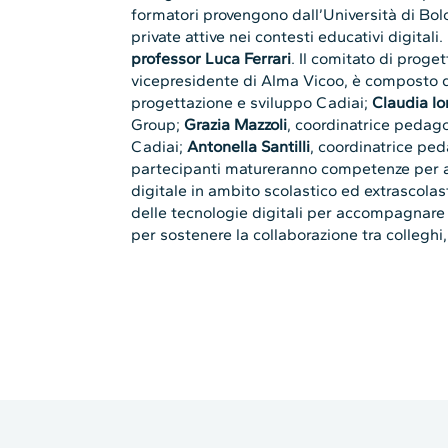
formatori provengono dall’Università di Bol
private attive nei contesti educativi digitali.
professor Luca Ferrari
. Il comitato di proge
vicepresidente di Alma Vicoo, è composto
progettazione e sviluppo Cadiai;
Claudia Io
Group;
Grazia Mazzoli
, coordinatrice pedago
Cadiai;
Antonella Santilli
, coordinatrice pe
partecipanti matureranno competenze per ap
digitale in ambito scolastico ed extrascolasti
delle tecnologie digitali per accompagnare 
per sostenere la collaborazione tra colleghi, 