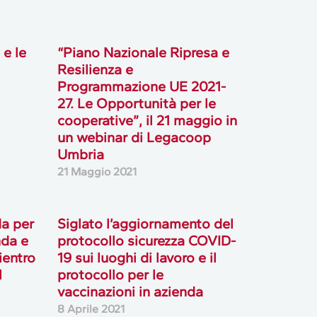
 e le
“Piano Nazionale Ripresa e
Resilienza e
Programmazione UE 2021-
27. Le Opportunità per le
cooperative”, il 21 maggio in
un webinar di Legacoop
Umbria
21 Maggio 2021
da per
Siglato l’aggiornamento del
nda e
protocollo sicurezza COVID-
rientro
19 sui luoghi di lavoro e il
l
protocollo per le
vaccinazioni in azienda
8 Aprile 2021