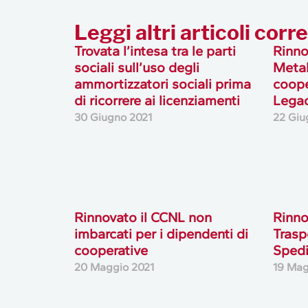
Leggi altri articoli corre
Trovata l’intesa tra le parti
Rinno
sociali sull’uso degli
Meta
ammortizzatori sociali prima
coope
di ricorrere ai licenziamenti
Lega
30 Giugno 2021
22 Giu
Rinnovato il CCNL non
Rinno
imbarcati per i dipendenti di
Trasp
cooperative
Spedi
20 Maggio 2021
19 Mag