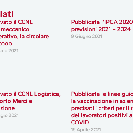
lati
vato il CCNL
Pubblicata l’IPCA 2020
lmeccanico
previsioni 2021 – 2024
rativo, la circolare
9 Giugno 2021
coop
gno 2021
vato il CCNL Logistica,
Pubblicate le linee gui
orto Merci e
la vaccinazione in azie
zione
precisati i criteri per il 
dei lavoratori positivi a
gio 2021
COVID
15 Aprile 2021