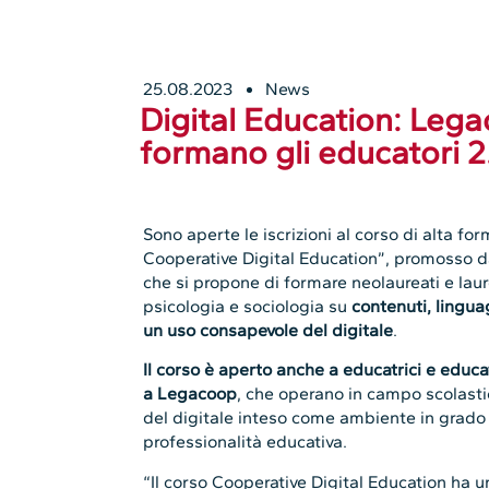
25.08.2023
News
Digital Education: Leg
formano gli educatori 2
Sono aperte le iscrizioni al corso di alta for
Cooperative Digital Education”, promosso 
che si propone di formare neolaureati e laur
psicologia e sociologia su
contenuti, lingua
un uso consapevole del digitale
.
Il corso è aperto anche a educatrici e educat
a Legacoop
, che operano in campo scolasti
del digitale inteso come ambiente in grado 
professionalità educativa.
“Il corso Cooperative Digital Education ha u