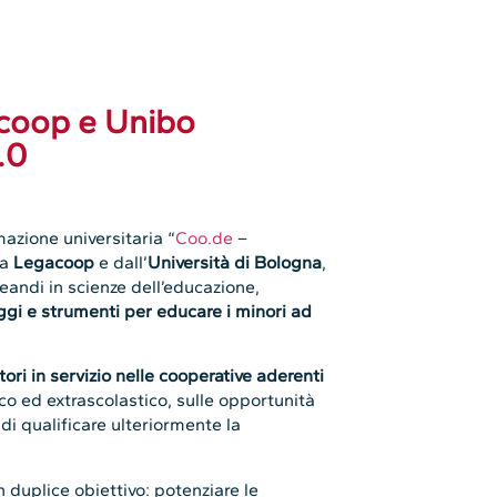
acoop e Unibo
.0
mazione universitaria “
Coo.de
–
da
Legacoop
e dall’
Università di Bologna
,
eandi in scienze dell’educazione,
ggi e strumenti per educare i minori ad
ori in servizio nelle cooperative aderenti
co ed extrascolastico, sulle opportunità
di qualificare ulteriormente la
n duplice obiettivo: potenziare le