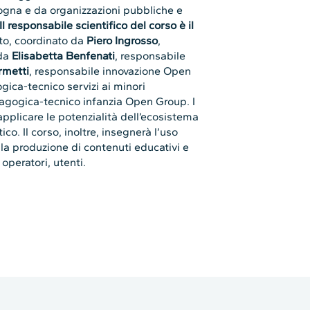
ogna e da organizzazioni pubbliche e
Il responsabile scientifico del corso è il
tto, coordinato da
Piero Ingrosso
,
 da
Elisabetta Benfenati
, responsabile
rmetti
, responsabile innovazione Open
gica-tecnico servizi ai minori
dagogica-tecnico infanzia Open Group. I
plicare le potenzialità dell’ecosistema
co. Il corso, inoltre, insegnerà l’uso
la produzione di contenuti educativi e
operatori, utenti.