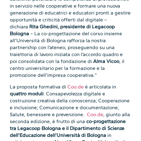
in servizio nelle cooperative e formare una nuova
generazione di educatrici e educatori pronti a gestire
opportunità e criticità offerti dal digitale –
dichiara
Rita Ghedini, presidente di Legacoop
Bologna
– La co-progettazione del corso insieme
all’Università di Bologna rafforza la nostra
partnership con l’ateneo, proseguendo su una
traiettoria di lavoro iniziata con l’accordo quadro e
poi consolidata con la fondazione di
Alma Vicoo
, il
centro universitario per la formazione e la
promozione dell’impresa cooperativa.”
La proposta formativa di
Coo.de
è articolata in
quattro moduli
: Consapevolezza digitale e
costruzione creativa della conoscenza; Cooperazione
e inclusione; Comunicazione e documentazione;
Salute, benessere e prevenzione.
Coo.de
, giunto alla
seconda edizione, è frutto di una
co-progettazione
tra Legacoop Bologna e il Dipartimento di Scienze
dell’Educazione dell’Università di Bologna
in