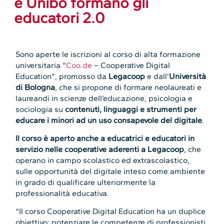
e Unibo formano gli
educatori 2.0
Sono aperte le iscrizioni al corso di alta formazione
universitaria “
Coo.de
– Cooperative Digital
Education”, promosso da
Legacoop
e dall’
Università
di Bologna
, che si propone di formare neolaureati e
laureandi in scienze dell’educazione, psicologia e
sociologia su
contenuti, linguaggi e strumenti per
educare i minori ad un uso consapevole del digitale
.
Il corso è aperto anche a educatrici e educatori in
servizio nelle cooperative aderenti a Legacoop
, che
operano in campo scolastico ed extrascolastico,
sulle opportunità del digitale inteso come ambiente
in grado di qualificare ulteriormente la
professionalità educativa.
“Il corso Cooperative Digital Education ha un duplice
obiettivo: potenziare le competenze di professionisti