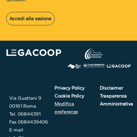
Accedi alla sezione
Privacy Policy
Disclaimer
Cookie Policy
Trasparenza
Via Guattani 9
Modifica
Amministrativa
00161 Roma
preferenze
Tel. 06844391
Fax 0684439406
E-mail