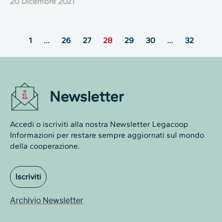
20 Dicembre 2021
1
…
26
27
28
29
30
…
32
Newsletter
Accedi o iscriviti alla nostra Newsletter Legacoop
Informazioni per restare sempre aggiornati sul mondo
della cooperazione.
Iscriviti
Archivio Newsletter