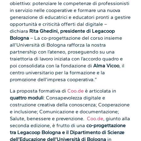
obiettivo: potenziare le competenze di professionisti
in servizio nelle cooperative e formare una nuova
generazione di educatrici e educatori pronti a gestire
opportunità e criticità offerti dal digitale –
dichiara
Rita Ghedini, presidente di Legacoop
Bologna
– La co-progettazione del corso insieme
all’Università di Bologna rafforza la nostra
partnership con l’ateneo, proseguendo su una
traiettoria di lavoro iniziata con l’accordo quadro e
poi consolidata con la fondazione di
Alma Vicoo
, il
centro universitario per la formazione e la
promozione dell’impresa cooperativa.”
La proposta formativa di
Coo.de
è articolata in
quattro moduli
: Consapevolezza digitale e
costruzione creativa della conoscenza; Cooperazione
e inclusione; Comunicazione e documentazione;
Salute, benessere e prevenzione.
Coo.de
, giunto alla
seconda edizione, è frutto di una
co-progettazione
tra Legacoop Bologna e il Dipartimento di Scienze
dell’Educazione dell’Università di Bologna
in