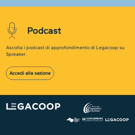
Podcast
Ascolta i podcast di approfondimento di Legacoop su
Spreaker.
Accedi alla sezione