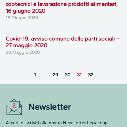
zootecnici e lavorazione prodotti alimentari,
16 giugno 2020
16 Giugno 2020
Covid-19, avviso comune delle parti sociali –
27 maggio 2020
28 Maggio 2020
1
…
29
30
31
32
Newsletter
Accedi o iscriviti alla nostra Newsletter Legacoop