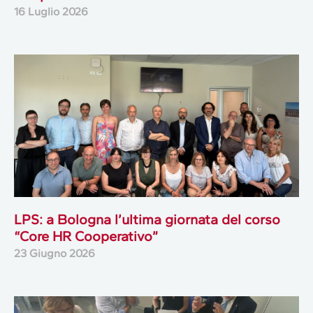
16 Luglio 2026
LPS: a Bologna l’ultima giornata del corso
“Core HR Cooperativo”
23 Giugno 2026