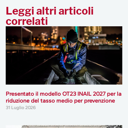
Leggi altri articoli
correlati
Presentato il modello OT23 INAIL 2027 per la
riduzione del tasso medio per prevenzione
31 Luglio 2026