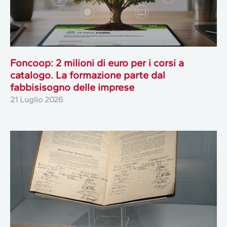
Foncoop: 2 milioni di euro per i corsi a
catalogo. La formazione parte dal
fabbisisogno delle imprese
21 Luglio 2026