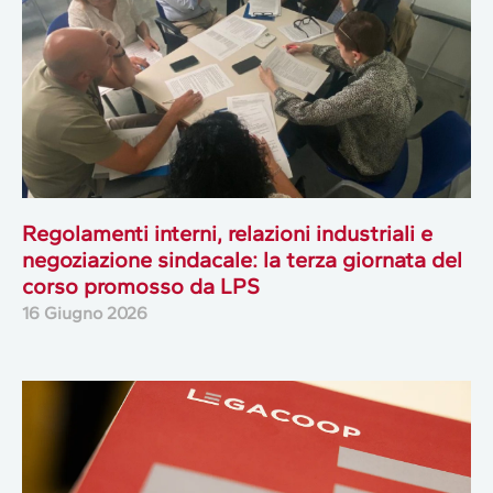
Regolamenti interni, relazioni industriali e
negoziazione sindacale: la terza giornata del
corso promosso da LPS
16 Giugno 2026