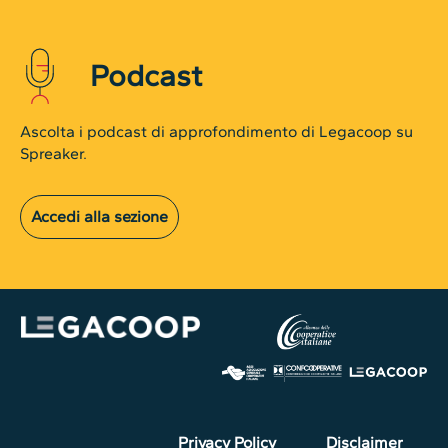
Podcast
Ascolta i podcast di approfondimento di Legacoop su
Spreaker.
Accedi alla sezione
Privacy Policy
Disclaimer