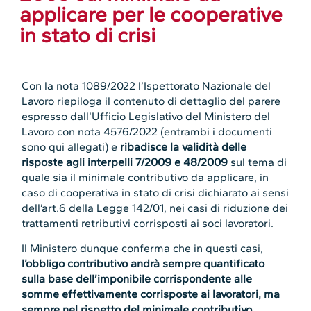
applicare per le cooperative
in stato di crisi
Con la nota 1089/2022 l’Ispettorato Nazionale del
Lavoro riepiloga il contenuto di dettaglio del parere
espresso dall’Ufficio Legislativo del Ministero del
Lavoro con nota 4576/2022 (entrambi i documenti
sono qui allegati) e
ribadisce la validità delle
risposte agli interpelli 7/2009 e 48/2009
sul tema di
quale sia il minimale contributivo da applicare, in
caso di cooperativa in stato di crisi dichiarato ai sensi
dell’art.6 della Legge 142/01, nei casi di riduzione dei
trattamenti retributivi corrisposti ai soci lavoratori.
Il Ministero dunque conferma che in questi casi,
l’obbligo contributivo andrà sempre quantificato
sulla base dell’imponibile corrispondente alle
somme effettivamente corrisposte ai lavoratori, ma
sempre nel rispetto del minimale contributivo