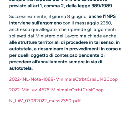
previsto all’art.1, comma 2, della legge 389/1989
.
Successivamente, il giorno 8 giugno,
anche l’INPS
interviene sull’argomeno
con il messaggio 2350,
anch’esso qui allegato, che riprende gli argomenti
sollevati dal Ministero del Lavoro ma chiede anche
alle strutture territoriali di procedere in tal senso, in
autotutela, a riesaminare in provvedimenti in corso e
per quelli oggetto di contezioso pendente di
procedere all’annullamento sempre in via di
autotutela.
2022-INL-Nota-1089-MinimaleCtrbtCrisiL142Coop
2022-MinLav-4576-MinimaleCtrbtCrisiCoop
N_LAV_07062022_mess2350-pdf