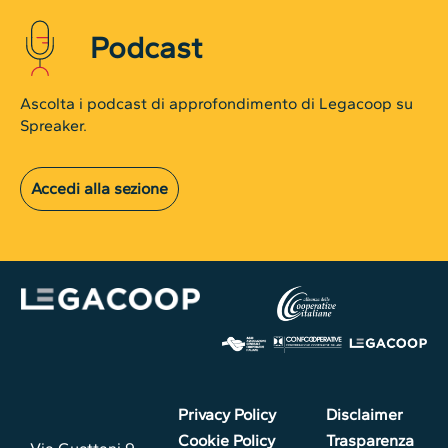
Podcast
Ascolta i podcast di approfondimento di Legacoop su
Spreaker.
Accedi alla sezione
Privacy Policy
Disclaimer
Cookie Policy
Trasparenza