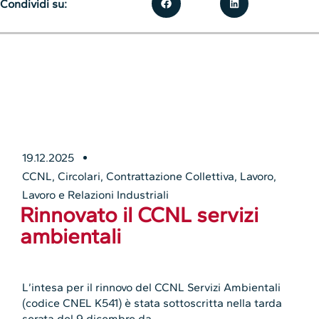
Condividi su:
19.12.2025
CCNL
,
Circolari
,
Contrattazione Collettiva
,
Lavoro
,
Lavoro e Relazioni Industriali
Rinnovato il CCNL servizi
ambientali
L’intesa per il rinnovo del CCNL Servizi Ambientali
(codice CNEL K541) è stata sottoscritta nella tarda
serata del 9 dicembre da