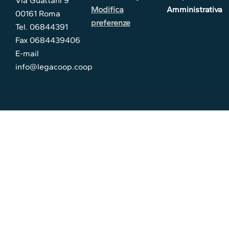
Via Guattani 9
Modifica
Amministrativa
00161 Roma
preferenze
Tel. 06844391
Fax 0684439406
E-mail
info@legacoop.coop