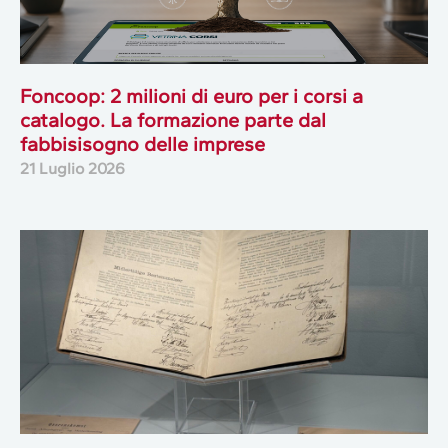
Foncoop: 2 milioni di euro per i corsi a
catalogo. La formazione parte dal
fabbisisogno delle imprese
21 Luglio 2026