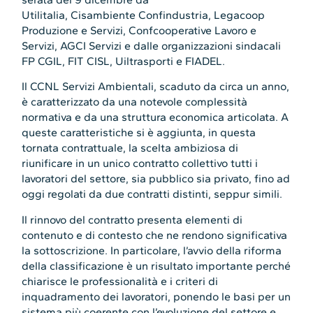
Utilitalia, Cisambiente Confindustria, Legacoop
Produzione e Servizi, Confcooperative Lavoro e
Servizi, AGCI Servizi e dalle organizzazioni sindacali
FP CGIL, FIT CISL, Uiltrasporti e FIADEL.
Il CCNL Servizi Ambientali, scaduto da circa un anno,
è caratterizzato da una notevole complessità
normativa e da una struttura economica articolata. A
queste caratteristiche si è aggiunta, in questa
tornata contrattuale, la scelta ambiziosa di
riunificare in un unico contratto collettivo tutti i
lavoratori del settore, sia pubblico sia privato, fino ad
oggi regolati da due contratti distinti, seppur simili.
Il rinnovo del contratto presenta elementi di
contenuto e di contesto che ne rendono significativa
la sottoscrizione. In particolare, l’avvio della riforma
della classificazione è un risultato importante perché
chiarisce le professionalità e i criteri di
inquadramento dei lavoratori, ponendo le basi per un
sistema più coerente con l’evoluzione del settore e