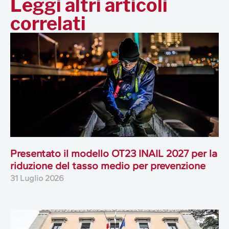
Leggi altri articoli
correlati
Presentato il modello OT23 INAIL 2027 per la
riduzione del tasso medio per prevenzione
31 Luglio 2026