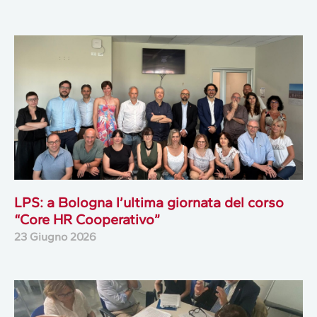
LPS: a Bologna l’ultima giornata del corso
“Core HR Cooperativo”
23 Giugno 2026