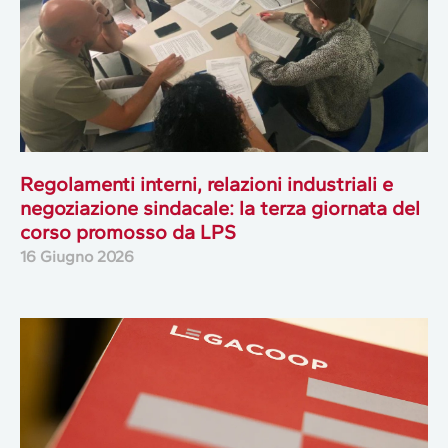
Regolamenti interni, relazioni industriali e
negoziazione sindacale: la terza giornata del
corso promosso da LPS
16 Giugno 2026