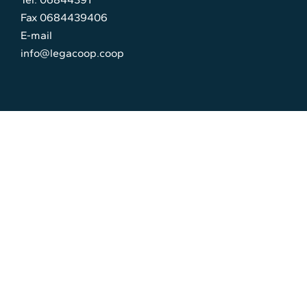
Fax 0684439406
E-mail
info@legacoop.coop