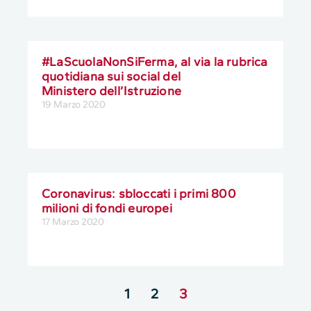
#LaScuolaNonSiFerma, al via la rubrica
quotidiana sui social del
Ministero dell’Istruzione
19 Marzo 2020
Coronavirus: sbloccati i primi 800
milioni di fondi europei
17 Marzo 2020
1
2
3