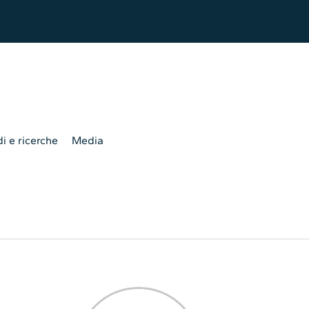
i e ricerche
Media