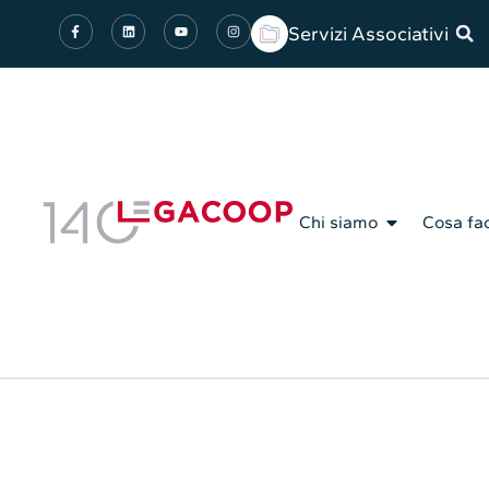
Servizi Associativi
Chi siamo
Cosa fa