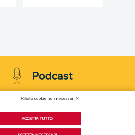
Podcast
Rifiuta cookie non necessari ✕
Ascolta i podcast di approfondimento di Legacoop
su Spreaker.
ACCETTA TUTTO