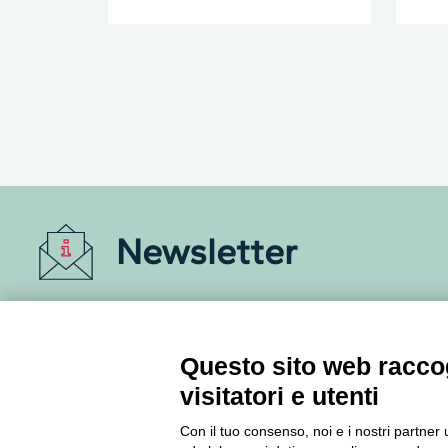
Newsletter
Accedi o iscriviti alla nostra Newsletter Legacoop
Informazioni per restare sempre aggiornati sul
mondo della cooperazione.
Questo sito web raccog
visitatori e utenti
Iscriviti
Con il tuo consenso, noi e i nostri partner 