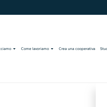
cciamo
Come lavoriamo
Crea una cooperativa
Stud