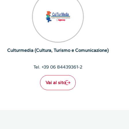
Culturmedia (Cultura, Turismo e Comunicazione)
Tel. +39 06 84439361-2
Vai al sito