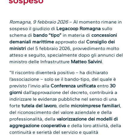
sospeso
Romagna, 9 febbraio 2026
– Al momento rimane in
sospeso il giudizio di
Legacoop Romagna
sullo
schema di
bando “tipo”
in materia di
concessioni
demaniali marittime
approvato dal
Consiglio dei
ministri
del 5 febbraio 2026, provvedimento molto
atteso e seguito, specialmente dopo gli annunci del
ministro delle Infrastrutture
Matteo Salvini
.
“Il riscontro diventerà positivo – ha dichiarato
l’associazione – solo se il bando-tipo, del quale è
previsto l’invio alla
Conferenza unificata
entro
30
giorni
dall’approvazione del decreto, contribuirà a
indirizzare le evidenze pubbliche nel senso di una
forte
tutela del lavoro
, delle
microimprese familiari
,
del riconoscimento del valore aziendale e della
professionalità, della
valorizzazione dei modelli di
aggregazione cooperativa
e della loro attività, della
continuità e serietà del servizio e qualità