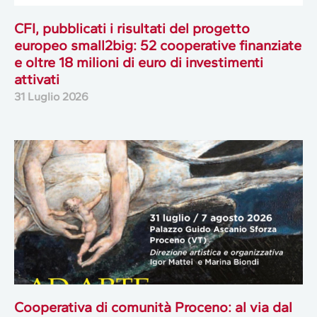
CFI, pubblicati i risultati del progetto
europeo small2big: 52 cooperative finanziate
e oltre 18 milioni di euro di investimenti
attivati
31 Luglio 2026
Cooperativa di comunità Proceno: al via dal