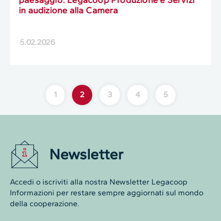
paesaggio: Legacoop Produzione e Servizi
in audizione alla Camera
5.02.2026
1
2
3
4
5
Newsletter
Accedi o iscriviti alla nostra Newsletter Legacoop
Informazioni per restare sempre aggiornati sul mondo
della cooperazione.