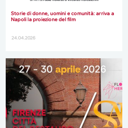
Storie di donne, uomini e comunità: arriva a
Napoli la proiezione del film
24.04.2026