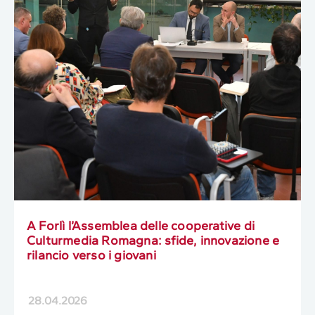
A Forlì l’Assemblea delle cooperative di
Culturmedia Romagna: sfide, innovazione e
rilancio verso i giovani
28.04.2026