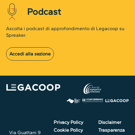
Podcast
Ascolta i podcast di approfondimento di Legacoop su
Spreaker.
Accedi alla sezione
Privacy Policy
Disclaimer
Cookie Policy
Trasparenza
Via Guattani 9