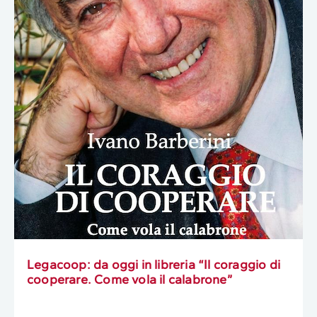
Legacoop: da oggi in libreria “Il coraggio di
cooperare. Come vola il calabrone”