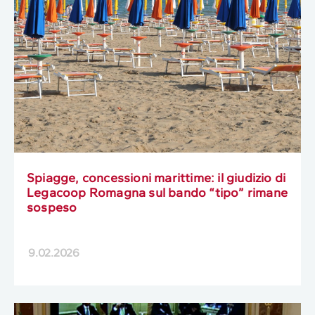
Spiagge, concessioni marittime: il giudizio di
Legacoop Romagna sul bando “tipo” rimane
sospeso
9.02.2026