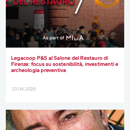
Legacoop P&S al Salone del Restauro di
Firenze: focus su sostenibilità, investimenti e
archeologia preventiva
23.04.2026