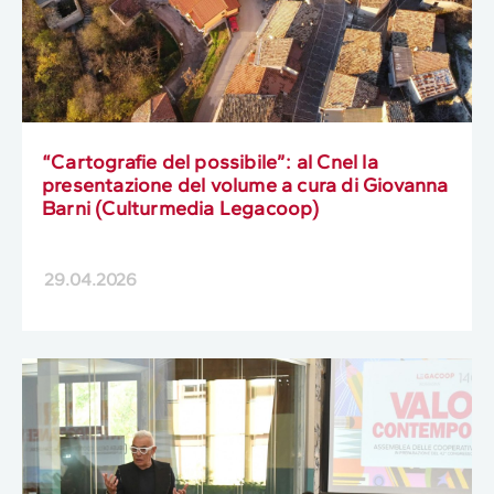
“Cartografie del possibile”: al Cnel la
presentazione del volume a cura di Giovanna
Barni (Culturmedia Legacoop)
29.04.2026