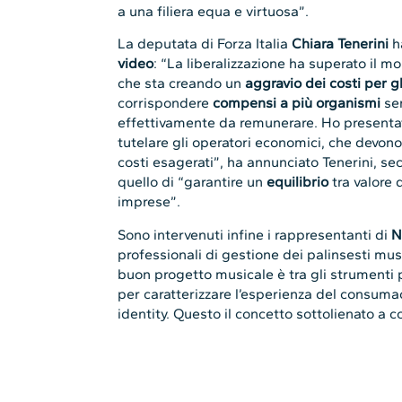
a una filiera equa e virtuosa”.
La deputata di Forza Italia
Chiara Tenerini
h
video
: “La liberalizzazione ha superato il 
che sta creando un
aggravio dei costi per g
corrispondere
compensi a più organismi
se
effettivamente da remunerare. Ho presenta
tutelare gli operatori economici, che devon
costi esagerati”, ha annunciato Tenerini, se
quello di “garantire un
equilibrio
tra valore 
imprese”.
Sono intervenuti infine i rappresentanti di
N
professionali di gestione dei palinsesti musi
buon progetto musicale è tra gli strumenti 
per caratterizzare l’esperienza del consuma
identity. Questo il concetto sottolienato a 