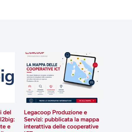
i del
Legacoop Produzione e
l2big:
Servizi: pubblicata la mappa
te e
interattiva delle cooperative