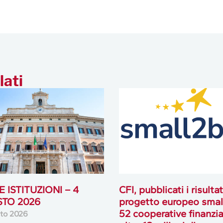
lati
 ISTITUZIONI – 4
CFI, pubblicati i risultat
TO 2026
progetto europeo smal
52 cooperative finanzia
to 2026