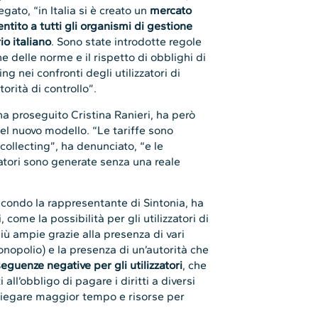
ato, “in Italia si è creato un
mercato
ntito a tutti gli organismi di gestione
io italiano
. Sono state introdotte regole
ne delle norme e il rispetto di obblighi di
g nei confronti degli utilizzatori di
rità di controllo”.
ha proseguito Cristina Ranieri, ha però
el nuovo modello. “Le tariffe sono
collecting”, ha denunciato, “e le
zatori sono generate senza una reale
secondo la rappresentante di Sintonia, ha
come la possibilità per gli utilizzatori di
iù ampie grazie alla presenza di vari
nopolio) e la presenza di un’autorità che
eguenze negative per gli utilizzatori
, che
 all’obbligo di pagare i diritti a diversi
mpiegare maggior tempo e risorse per