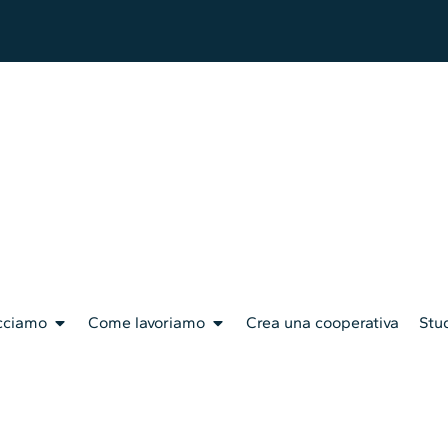
cciamo
Come lavoriamo
Crea una cooperativa
Stud