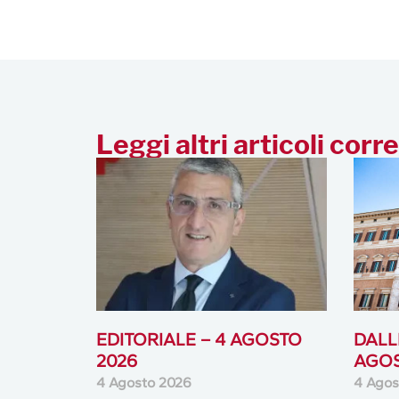
Leggi altri articoli corre
EDITORIALE – 4 AGOSTO
DALLE
2026
AGOS
4 Agosto 2026
4 Agos