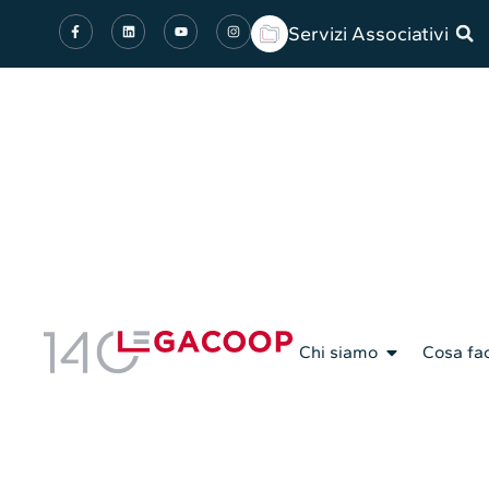
Servizi Associativi
Chi siamo
Cosa fa