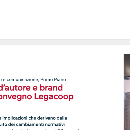
mo e comunicazione
,
Primo Piano
 d’autore e brand
 convegno Legacoop
 e implicazioni che derivano dalla
guito dei cambiamenti normativi