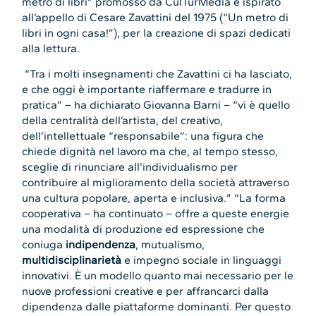
metro di libri” promosso da CulTurMedia e ispirato
all’appello di Cesare Zavattini del 1975 (“Un metro di
libri in ogni casa!”), per la creazione di spazi dedicati
alla lettura.
“Tra i molti insegnamenti che Zavattini ci ha lasciato,
e che oggi è importante riaffermare e tradurre in
pratica” – ha dichiarato Giovanna Barni – “vi è quello
della centralità dell’artista, del creativo,
dell’intellettuale “responsabile”: una figura che
chiede dignità nel lavoro ma che, al tempo stesso,
sceglie di rinunciare all’individualismo per
contribuire al miglioramento della società attraverso
una cultura popolare, aperta e inclusiva.” “La forma
cooperativa – ha continuato – offre a queste energie
una modalità di produzione ed espressione che
coniuga
indipendenza
, mutualismo,
multidisciplinarietà
e impegno sociale in linguaggi
innovativi. È un modello quanto mai necessario per le
nuove professioni creative e per affrancarci dalla
dipendenza dalle piattaforme dominanti. Per questo