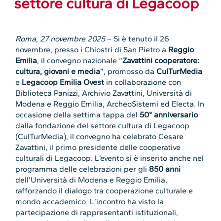
settore cultura di Legacoop
Roma, 27 novembre 2025
– Si è tenuto il 26
novembre, presso i Chiostri di San Pietro a
Reggio
Emilia
, il convegno nazionale “
Zavattini
cooperatore:
cultura, giovani e media
”, promosso da
CulTurMedia
e
Legacoop
Emilia
Ovest
in collaborazione con
Biblioteca Panizzi, Archivio Zavattini, Università di
Modena e Reggio Emilia, ArcheoSistemi ed Electa. In
occasione della settima tappa del
50° anniversario
dalla fondazione del settore cultura di Legacoop
(CulTurMedia), il convegno ha celebrato Cesare
Zavattini, il primo presidente delle cooperative
culturali di Legacoop. L’evento si è inserito anche nel
programma delle celebrazioni per gli
850 anni
dell’Università di Modena e Reggio Emilia,
rafforzando il dialogo tra cooperazione culturale e
mondo accademico. L’incontro ha visto la
partecipazione di rappresentanti istituzionali,