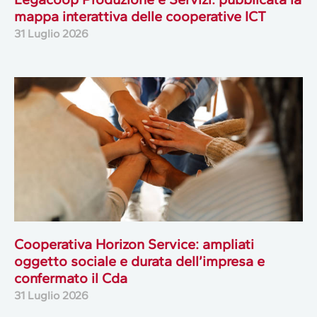
mappa interattiva delle cooperative ICT
31 Luglio 2026
Cooperativa Horizon Service: ampliati
oggetto sociale e durata dell’impresa e
confermato il Cda
31 Luglio 2026