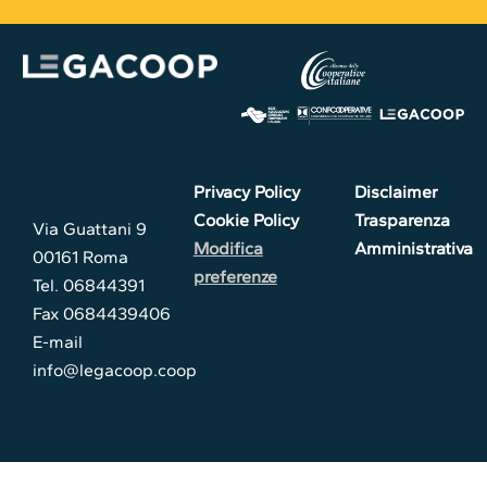
Privacy Policy
Disclaimer
Cookie Policy
Trasparenza
Via Guattani 9
Modifica
Amministrativa
00161 Roma
preferenze
Tel. 06844391
Fax 0684439406
E-mail
info@legacoop.coop