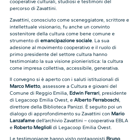
cooperative culturali, studiosi e testimoni del
percorso di Zavattini.
Zavattini, conosciuto come sceneggiatore, scrittore e
intellettuale visionario, fu anche un convinto
sostenitore della cultura come bene comune e
strumento di
emancipazione sociale
. La sua
adesione al movimento cooperativo e il ruolo di
primo presidente del settore cultura hanno
testimoniato la sua visione pionieristica: la cultura
come impresa collettiva, accessibile, generativa.
Il convegno si è aperto con i saluti istituzionali di
Marco Mietto
, assessore a Cultura e giovani del
Comune di Reggio Emilia,
Edwin
Ferrari
, presidente
di Legacoop Emilia Ovest, e
Alberto
Ferraboschi
,
direttore della Biblioteca Panizzi. È seguito poi un
dialogo di approfondimento su Zavattini con
Mario
Lanzafame
dell’archivio Zavattini – cooperativa EBLA
e
Roberto
Meglioli
di Legacoop Emilia Ovest.
Le testimonianze hanno visto protagonisti
Bruno