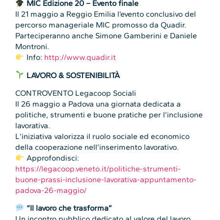
MIC Edizione 20 – Evento finale
Il 21 maggio a Reggio Emilia l’evento conclusivo del
percorso manageriale MIC promosso da Quadir.
Parteciperanno anche Simone Gamberini e Daniele
Montroni.
Info:
http://www.quadir.it
LAVORO & SOSTENIBILITÀ
CONTROVENTO Legacoop Sociali
Il 26 maggio a Padova una giornata dedicata a
politiche, strumenti e buone pratiche per l’inclusione
lavorativa.
L’iniziativa valorizza il ruolo sociale ed economico
della cooperazione nell’inserimento lavorativo.
Approfondisci:
https://legacoop.veneto.it/politiche-strumenti-
buone-prassi-inclusione-lavorativa-appuntamento-
padova-26-maggio/
“Il lavoro che trasforma”
Un incontro pubblico dedicato al valore del lavoro