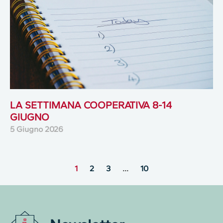
LA SETTIMANA COOPERATIVA 8-14
GIUGNO
5 Giugno 2026
1
2
3
…
10