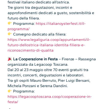
festival italiano dedicato all’ostrica.
Tre giorni tra degustazioni, incontri e
approfondimenti dedicati a gusto, sostenibilità e
futuro della filiera.
Programma:
https://italianoysterfest.it/il-
programma/
Convegno dedicato alla filiera:
https://www.legaliguria.coop/appuntamenti/il-
futuro-dellostrica-italiana-identita-filiera-e-
riconoscimento-di-qualita
La Cooperazione in Festa
– Firenze – Rassegna
organizzata da Legacoop Toscana.
Dal 20 al 23 maggio oltre 70 eventi gratuiti tra
incontri, concerti, degustazioni e laboratori.
Tra gli ospiti Mauro Berruto, Pier Luigi Bersani,
Michela Ponzani e Serena Dandini.
Programma:
https://legacooptoscana.coop/cooperazione-in-
festa/