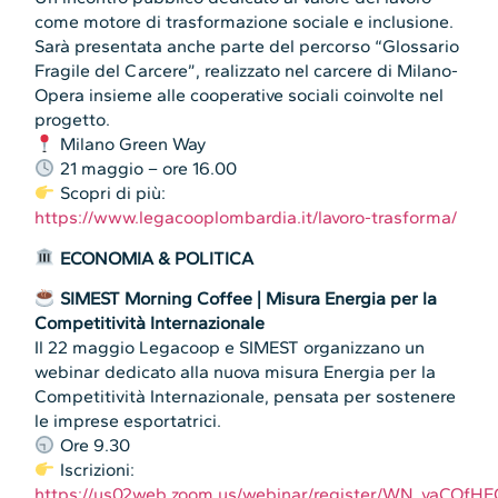
come motore di trasformazione sociale e inclusione.
Sarà presentata anche parte del percorso “Glossario
Fragile del Carcere”, realizzato nel carcere di Milano-
Opera insieme alle cooperative sociali coinvolte nel
progetto.
Milano Green Way
21 maggio – ore 16.00
Scopri di più:
https://www.legacooplombardia.it/lavoro-trasforma/
ECONOMIA & POLITICA
SIMEST Morning Coffee | Misura Energia per la
Competitività Internazionale
Il 22 maggio Legacoop e SIMEST organizzano un
webinar dedicato alla nuova misura Energia per la
Competitività Internazionale, pensata per sostenere
le imprese esportatrici.
Ore 9.30
Iscrizioni:
https://us02web.zoom.us/webinar/register/WN_yaCQfH