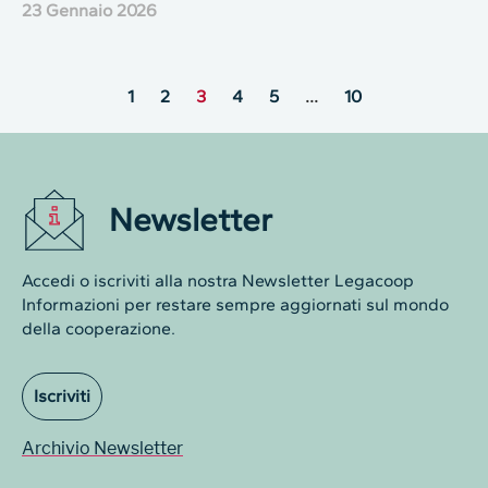
23 Gennaio 2026
1
2
3
4
5
…
10
Newsletter
Accedi o iscriviti alla nostra Newsletter Legacoop
Informazioni per restare sempre aggiornati sul mondo
della cooperazione.
Iscriviti
Archivio Newsletter