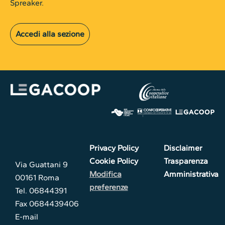
Spreaker.
Accedi alla sezione
Privacy Policy
Disclaimer
Cookie Policy
Trasparenza
Via Guattani 9
Modifica
Amministrativa
00161 Roma
preferenze
Tel. 06844391
Fax 0684439406
E-mail