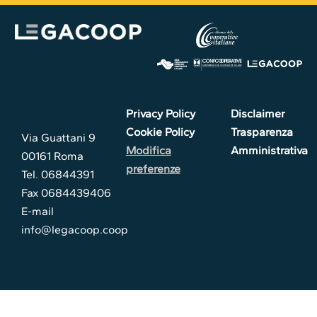
Privacy Policy
Disclaimer
Cookie Policy
Trasparenza
Via Guattani 9
Modifica
Amministrativa
00161 Roma
preferenze
Tel. 06844391
Fax 0684439406
E-mail
info@legacoop.coop