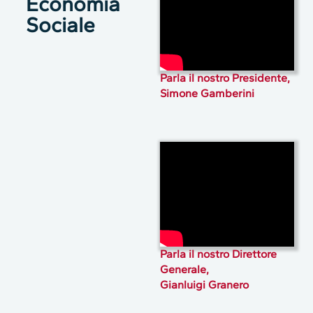
Economia
Sociale
Parla il nostro Presidente,
Simone Gamberini
Parla il nostro Direttore
Generale,
Gianluigi Granero