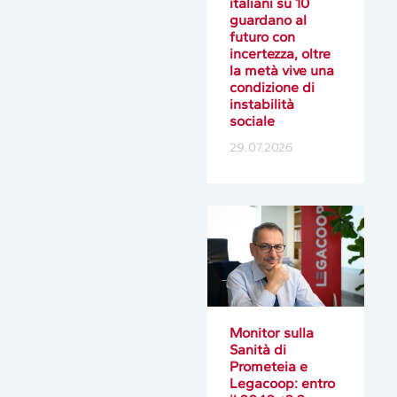
italiani su 10
guardano al
futuro con
incertezza, oltre
la metà vive una
condizione di
instabilità
sociale
29.07.2026
Monitor sulla
Sanità di
Prometeia e
Legacoop: entro