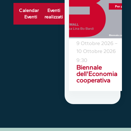
Calendario
Eventi
Eventi
realizzati
9 Ottobre 2026
–
10 Ottobre 2026
9:30
Biennale
dell'Economia
cooperativa