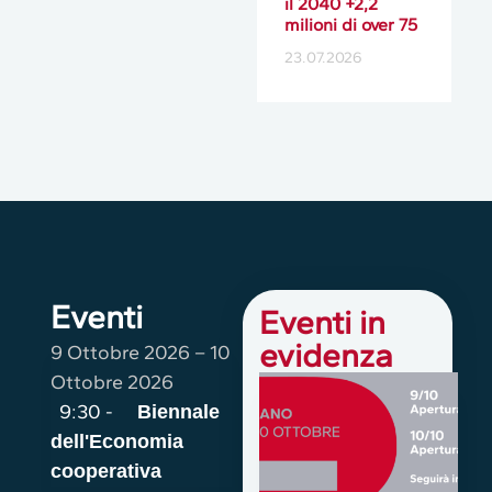
il 2040 +2,2
milioni di over 75
23.07.2026
Eventi
Eventi in
evidenza
9 Ottobre 2026
–
10
Ottobre 2026
9:30 -
Biennale
dell'Economia
cooperativa