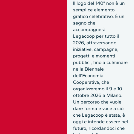
Il logo del 140° non è un
semplice elemento
grafico celebrativo. È un
segno che
accompagnerà
Legacoop per tutto il
2026, attraversando
iniziative, campagne,
progetti e momenti
pubblici, fino a culminare
nella Biennale
dell’Economia
Cooperativa, che
organizzeremo il 9 e 10
ottobre 2026 a Milano.
Un percorso che vuole
dare forma e voce a ciò
che Legacoop è stata, è
oggi e intende essere nel
futuro, ricordandoci che