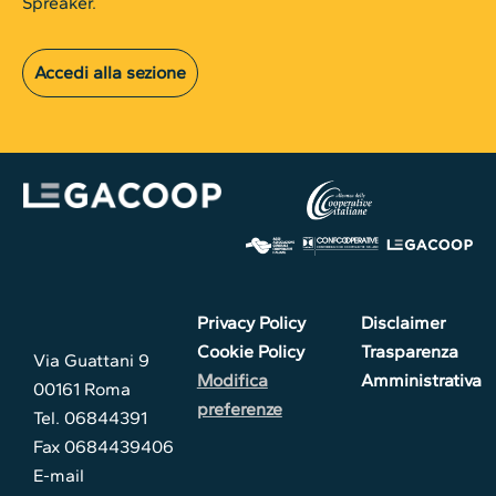
Spreaker.
Accedi alla sezione
Privacy Policy
Disclaimer
Cookie Policy
Trasparenza
Via Guattani 9
Modifica
Amministrativa
00161 Roma
preferenze
Tel. 06844391
Fax 0684439406
E-mail