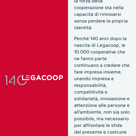
la forza della
cooperazione sta nella
capacità di rinnovarsi
senza perdere la propria
identità.
Perché 140 anni dopo la
nascita di Legacoop, le
10.000 cooperative che
ne fanno parte
continuano a credere che
fare impresa insieme,
unendo impresa e
responsabilità,
competitività e
solidarietà, innovazione e
attenzione alle persone e
all’ambiente, non sia solo
possibile, ma necessario
per affrontare le sfide
del presente e costruire