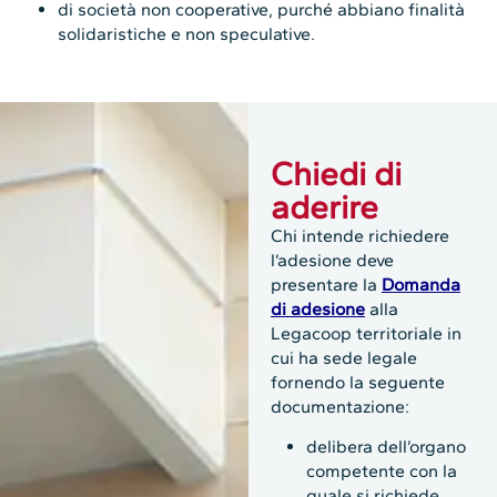
di società non cooperative, purché abbiano finalità
solidaristiche e non speculative.
Chiedi di
aderire
Chi intende richiedere
l’adesione deve
presentare la
Domanda
di adesione
alla
Legacoop territoriale in
cui ha sede legale
fornendo la seguente
documentazione:
delibera dell’organo
competente con la
quale si richiede