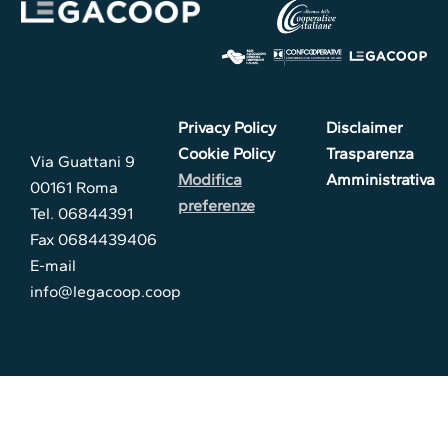
Privacy Policy
Disclaimer
Cookie Policy
Trasparenza
Via Guattani 9
Modifica
Amministrativa
00161 Roma
preferenze
Tel. 06844391
Fax 0684439406
E-mail
info@legacoop.coop