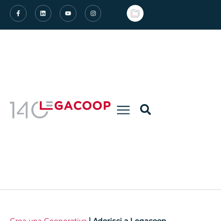
Crea una Cooperativa
| Aderisci a Legacoop