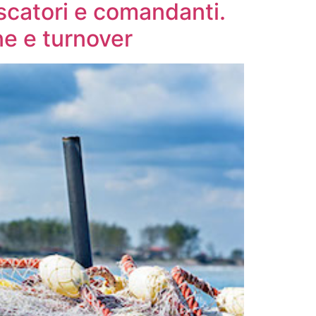
scatori e comandanti.
ne e turnover