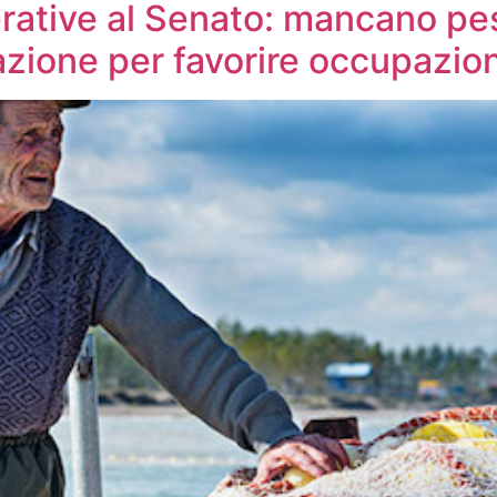
rative al Senato: mancano pe
zione per favorire occupazio