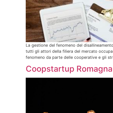
La gestione del fenomeno del disallineamento 
tutti gli attori della filiera del mercato occ
fenomeno da parte delle cooperative e gli str
Coopstartup Romagna: p