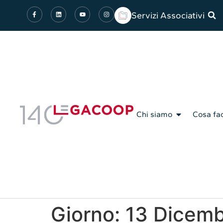
Servizi Associativi
Chi siamo
Cosa fa
Giorno:
13 Dicem