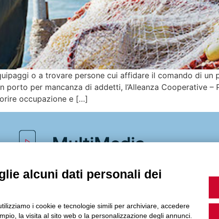
uipaggi o a trovare persone cui affidare il comando di un p
in porto per mancanza di addetti, l’Alleanza Cooperative –
vorire occupazione e […]
MultiMedia
lie alcuni dati personali dei
Guarda i nostri video, storie e webinar.
utilizziamo i cookie e tecnologie simili per archiviare, accedere
pio, la visita al sito web o la personalizzazione degli annunci.