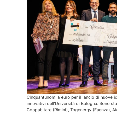
Cinquantunomila euro per il lancio di nuove id
innovativi dell’Università di Bologna. Sono st
Coopabitare (Rimini), Togenergy (Faenza), Aid