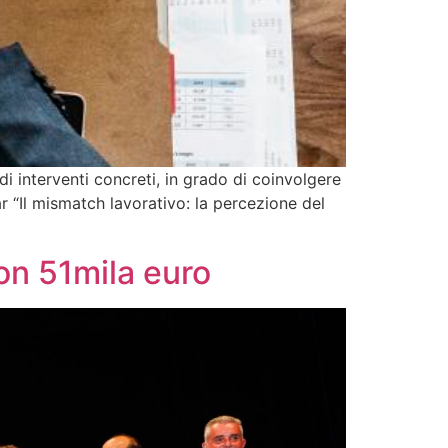
i interventi concreti, in grado di coinvolgere
ar “Il mismatch lavorativo: la percezione del
on 51mila euro