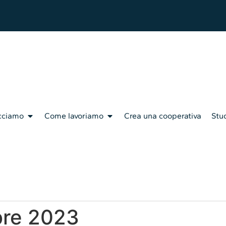
cciamo
Come lavoriamo
Crea una cooperativa
Stud
bre 2023