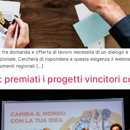
tra domanda e offerta di lavoro necessita di un dialogo e d
upazionale. Cercherà di rispondere a questa esigenza il webin
umenti regionali […]
remiati i progetti vincitori c