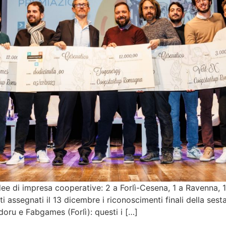
ee di impresa cooperative: 2 a Forlì-Cesena, 1 a Ravenna, 1 
ati assegnati il 13 dicembre i riconoscimenti finali della 
oru e Fabgames (Forlì): questi i […]