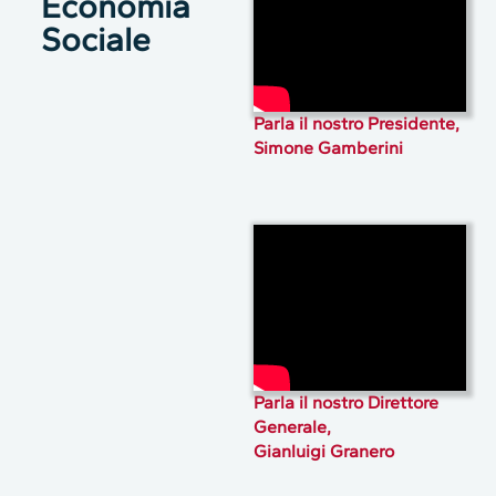
Economia
Sociale
Parla il nostro Presidente,
Simone Gamberini
Parla il nostro Direttore
Generale,
Gianluigi Granero