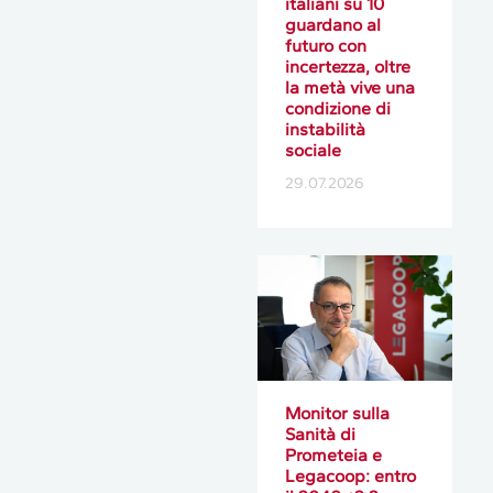
italiani su 10
guardano al
futuro con
incertezza, oltre
la metà vive una
condizione di
instabilità
sociale
29.07.2026
Monitor sulla
Sanità di
Prometeia e
Legacoop: entro