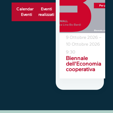
Calendario
Eventi
Eventi
realizzati
9 Ottobre 2026
–
10 Ottobre 2026
9:30
Biennale
dell'Economia
cooperativa