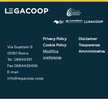
Privacy Policy
Disclaimer
Cookie Policy
Trasparenza
Via Guattani 9
Modifica
Amministrativa
00161 Roma
preferenze
Tel. 06844391
Fax 0684439406
E-mail
info@legacoop.coop