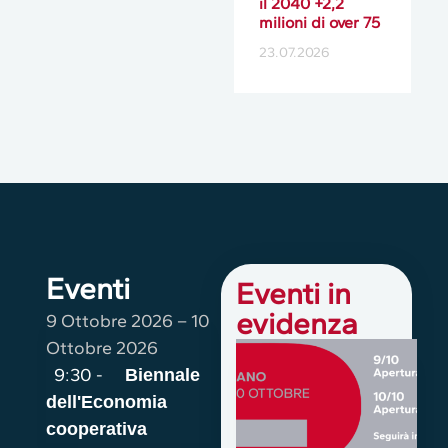
il 2040 +2,2
milioni di over 75
23.07.2026
Eventi
Eventi in
evidenza
9 Ottobre 2026
–
10
Ottobre 2026
9:30 -
Biennale
dell'Economia
cooperativa