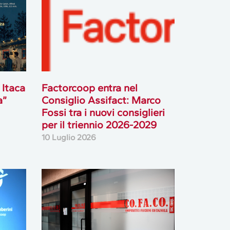
 Itaca
Factorcoop entra nel
a”
Consiglio Assifact: Marco
Fossi tra i nuovi consiglieri
per il triennio 2026-2029
10 Luglio 2026