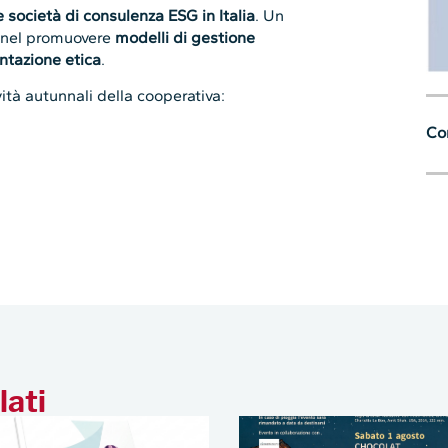
 società di consulenza ESG in Italia
. Un
e nel promuovere
modelli di gestione
ntazione etica
.
ità autunnali della cooperativa:
Con
lati