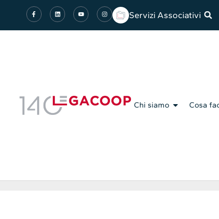
Servizi Associativi
Chi siamo
Cosa fa