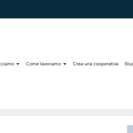
cciamo
Come lavoriamo
Crea una cooperativa
Stud