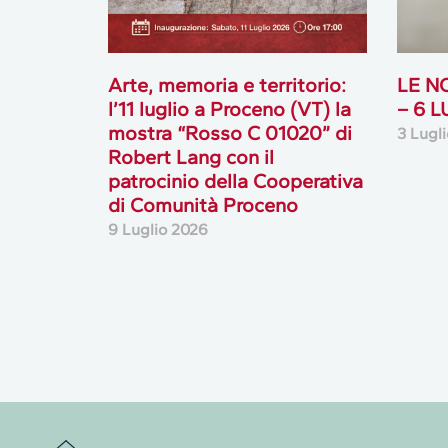
Arte, memoria e territorio:
LE N
l’11 luglio a Proceno (VT) la
– 6 
mostra “Rosso C 01020” di
3 Lugl
Robert Lang con il
patrocinio della Cooperativa
di Comunità Proceno
9 Luglio 2026