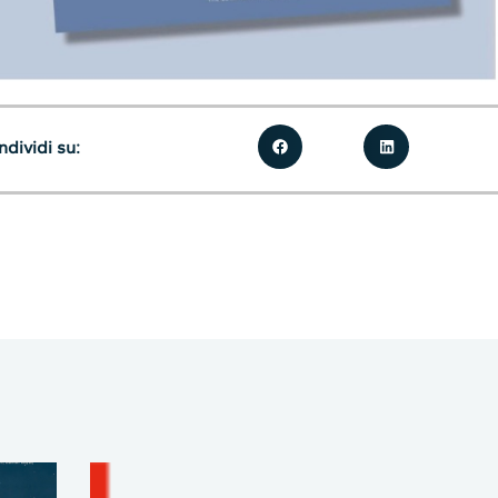
dividi su: