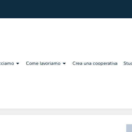
cciamo
Come lavoriamo
Crea una cooperativa
Stud