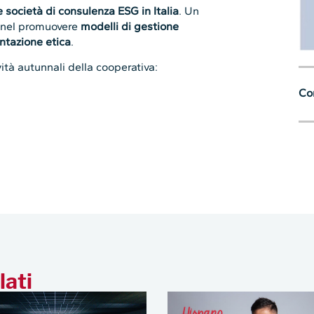
 società di consulenza ESG in Italia
. Un
e nel promuovere
modelli di gestione
ntazione etica
.
ità autunnali della cooperativa:
Con
lati