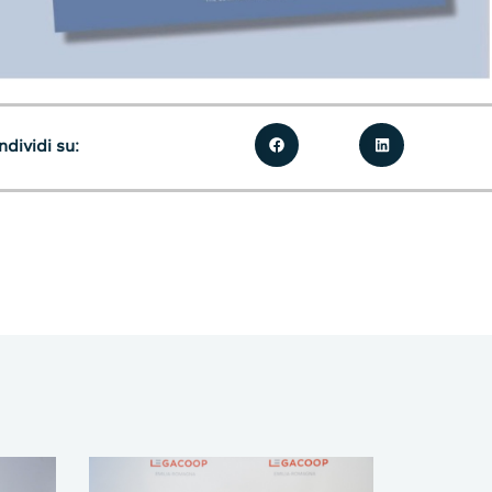
dividi su: