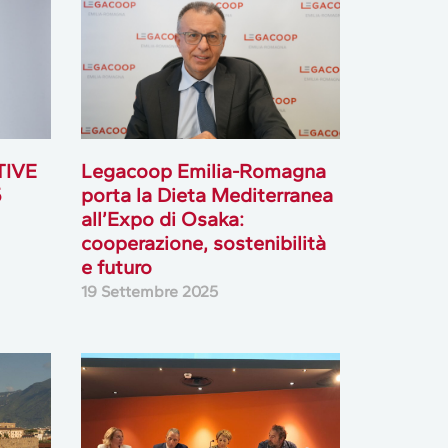
TIVE
Legacoop Emilia-Romagna
5
porta la Dieta Mediterranea
all’Expo di Osaka:
cooperazione, sostenibilità
e futuro
19 Settembre 2025