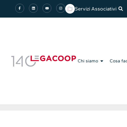
Servizi Associativi
Chi siamo
Cosa fa