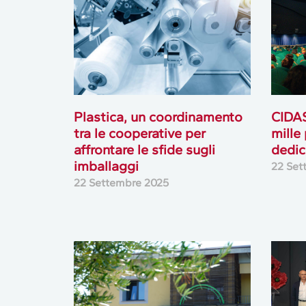
Plastica, un coordinamento
CIDAS
tra le cooperative per
mille
affrontare le sfide sugli
dedic
imballaggi
22 Set
22 Settembre 2025