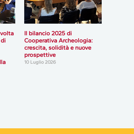
svolta
Il bilancio 2025 di
 di
Cooperativa Archeologia:
crescita, solidità e nuove
prospettive
lla
10 Luglio 2026