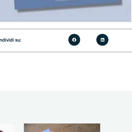
dividi su: