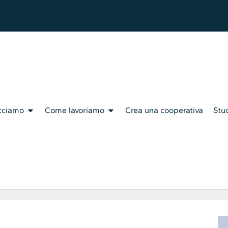
cciamo
Come lavoriamo
Crea una cooperativa
Stud