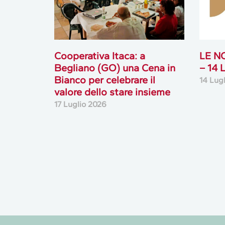
Cooperativa Itaca: a
LE N
Begliano (GO) una Cena in
– 14
Bianco per celebrare il
14 Lug
valore dello stare insieme
17 Luglio 2026