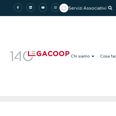
Servizi Associativi
Chi siamo
Cosa fa