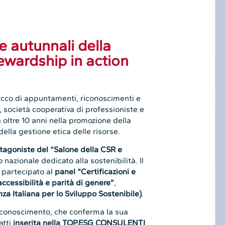
ve autunnali della
wardship in action
cco di appuntamenti, riconoscimenti e
, società cooperativa di professioniste e
 oltre 10 anni nella promozione della
della gestione etica delle risorse.
tagoniste del “Salone della CSR e
o nazionale dedicato alla sostenibilità. Il
 partecipato al
panel “Certificazioni e
ccessibilità e parità di genere”
,
nza Italiana per lo Sviluppo Sostenibile)
.
iconoscimento, che conferma la sua
atti
inserita nella TOP.ESG CONSULENTI