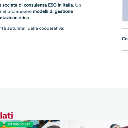
 società di consulenza ESG in Italia
. Un
e nel promuovere
modelli di gestione
ntazione etica
.
ità autunnali della cooperativa:
Con
lati