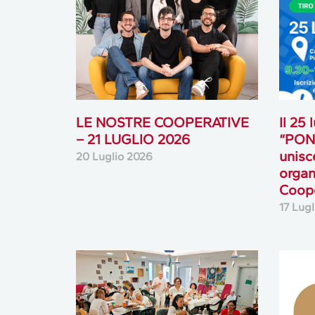
LE NOSTRE COOPERATIVE
Il 25
– 21 LUGLIO 2026
“PONT
unisc
20 Luglio 2026
organ
Coope
17 Lug