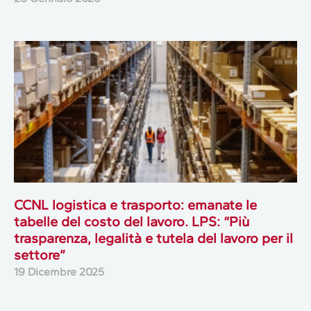
CCNL logistica e trasporto: emanate le
tabelle del costo del lavoro. LPS: “Più
trasparenza, legalità e tutela del lavoro per il
settore”
19 Dicembre 2025