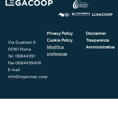
Privacy Policy
Disclaimer
Cookie Policy
Trasparenza
Via Guattani 9
Modifica
Amministrativa
00161 Roma
preferenze
Tel. 06844391
Fax 0684439406
E-mail
info@legacoop.coop