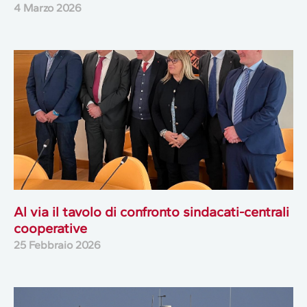
4 Marzo 2026
Al via il tavolo di confronto sindacati-centrali
cooperative
25 Febbraio 2026