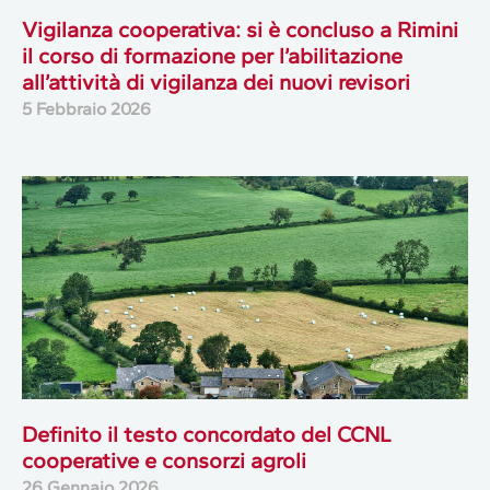
Vigilanza cooperativa: si è concluso a Rimini
il corso di formazione per l’abilitazione
all’attività di vigilanza dei nuovi revisori
5 Febbraio 2026
Definito il testo concordato del CCNL
cooperative e consorzi agroli
26 Gennaio 2026