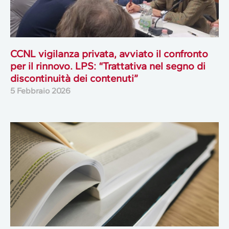
CCNL vigilanza privata, avviato il confronto
per il rinnovo. LPS: “Trattativa nel segno di
discontinuità dei contenuti”
5 Febbraio 2026