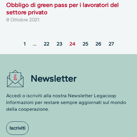
Obbligo di green pass per i lavoratori del
settore privato
8 Ottobre 2021
1
…
22
23
24
25
26
27
Newsletter
Accedi o iscriviti alla nostra Newsletter Legacoop
Informazioni per restare sempre aggiornati sul mondo
della cooperazione.
Iscriviti