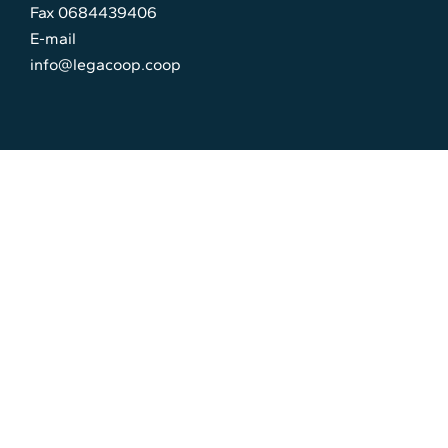
Fax 0684439406
E-mail
info@legacoop.coop