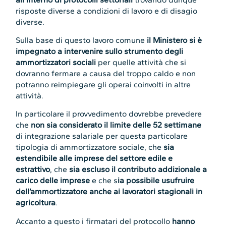
risposte diverse a condizioni di lavoro e di disagio
diverse.
Sulla base di questo lavoro comune
il Ministero si è
impegnato a intervenire sullo strumento degli
ammortizzatori sociali
per quelle attività che si
dovranno fermare a causa del troppo caldo e non
potranno reimpiegare gli operai coinvolti in altre
attività.
In particolare il provvedimento dovrebbe prevedere
che
non sia considerato il limite delle 52 settimane
di integrazione salariale per questa particolare
tipologia di ammortizzatore sociale, che
sia
estendibile alle imprese del settore edile e
estrattivo
, che
sia escluso il contributo addizionale a
carico delle imprese
e che s
ia possibile usufruire
dell’ammortizzatore anche ai lavoratori stagionali in
agricoltura
.
Accanto a questo i firmatari del protocollo
hanno