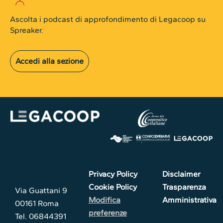
Ascolta i podcast di approfondimento di Legacoop su
Spreaker.
Accedi alla sezione
Privacy Policy
Disclaimer
Cookie Policy
Trasparenza
Via Guattani 9
Modifica
Amministrativa
00161 Roma
preferenze
Tel. 06844391