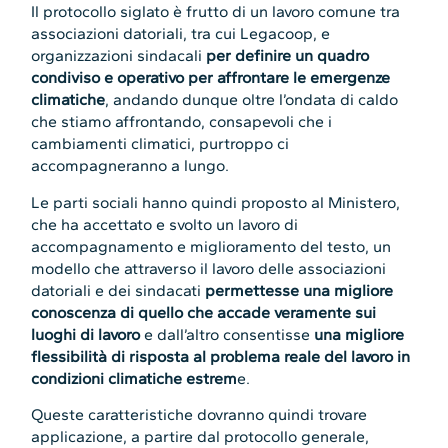
Il protocollo siglato è frutto di un lavoro comune tra
associazioni datoriali, tra cui Legacoop, e
organizzazioni sindacali
per definire un quadro
condiviso e operativo per affrontare le emergenze
climatiche
, andando dunque oltre l’ondata di caldo
che stiamo affrontando, consapevoli che i
cambiamenti climatici, purtroppo ci
accompagneranno a lungo.
Le parti sociali hanno quindi proposto al Ministero,
che ha accettato e svolto un lavoro di
accompagnamento e miglioramento del testo, un
modello che attraverso il lavoro delle associazioni
datoriali e dei sindacati
permettesse una migliore
conoscenza di quello che accade veramente sui
luoghi di lavoro
e dall’altro consentisse
una migliore
flessibilità di risposta al problema reale del lavoro in
condizioni climatiche estrem
e.
Queste caratteristiche dovranno quindi trovare
applicazione, a partire dal protocollo generale,