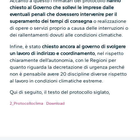
Accanto a questo i firmatari del protocollo
hanno
chiesto al Governo che sollevi le imprese dalle
eventuali penali che dovessero intervenire per il
superamento dei tempi di consegna
o realizzazione
di opere o servizi proprio a causa delle interruzioni o
dei rallentamenti dovuti alle condizioni climatiche.
Infine, è stato
chiesto ancora al governo di svolgere
un lavoro di indirizzo e coordinamento
, nel rispetto
chiaramente dell’autonomia, con le Regioni per
quanto riguarda la decretazione di urgenza perché
non è pensabile avere 20 discipline diverse rispetto
al lavoro in condizioni climatiche estreme.
Qui di seguito, il testo del protocollo siglato,
2_Protocolloclima
Download