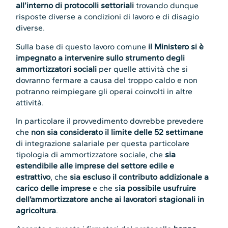
all’interno di protocolli settoriali
trovando dunque
risposte diverse a condizioni di lavoro e di disagio
diverse.
Sulla base di questo lavoro comune
il Ministero si è
impegnato a intervenire sullo strumento degli
ammortizzatori sociali
per quelle attività che si
dovranno fermare a causa del troppo caldo e non
potranno reimpiegare gli operai coinvolti in altre
attività.
In particolare il provvedimento dovrebbe prevedere
che
non sia considerato il limite delle 52 settimane
di integrazione salariale per questa particolare
tipologia di ammortizzatore sociale, che
sia
estendibile alle imprese del settore edile e
estrattivo
, che
sia escluso il contributo addizionale a
carico delle imprese
e che s
ia possibile usufruire
dell’ammortizzatore anche ai lavoratori stagionali in
agricoltura
.