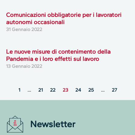
Comunicazioni obbligatorie per i lavoratori
autonomi occasionali
31 Gennaio 2022
Le nuove misure di contenimento della
Pandemia e i loro effetti sul lavoro
13 Gennaio 2022
1
…
21
22
23
24
25
…
27
Newsletter