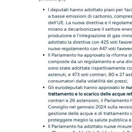
I deputati hanno adottato piani per faci
a basse emissioni di carbonio, compres
dell’UE. La nuova direttiva e il regolam
mirano a decarbonizzare il settore ener
produzione e l’integrazione di gas rinno
adottato la direttiva con 425 voti favorev
nuovo regolamento con 447 voti favorevo
Il Parlamento ha approvato la riforma 
composte da un regolamento e una dirett
sono state adottate rispettivamente con 
astenuti, e 473 voti contrari, 80 e 27 a
consumatori dalla volatilità dei prezzi;
Gli eurodeputati hanno approvato le
nu
trattamento e lo scarico delle acque re
contrari e 26 astensioni, il Parlamento 
Consiglio nel gennaio 2024 sulla revisi
gestione delle acque e di trattamento 
proteggere meglio la salute pubblica e
Il Parlamento ha adottato nuove misure,