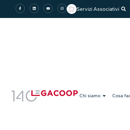
Servizi Associativi
Chi siamo
Cosa fa