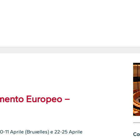
amento Europeo –
-11 Aprile (Bruxelles) e 22-25 Aprile
Con