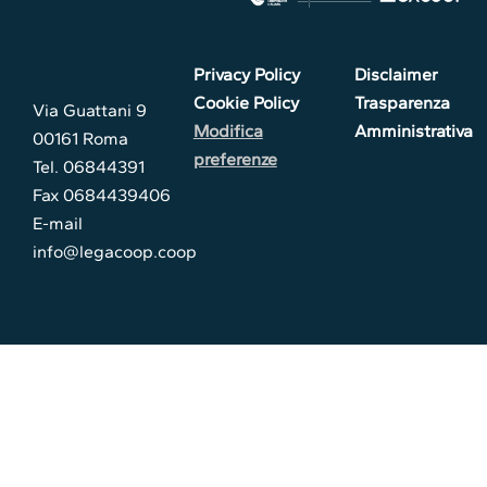
Privacy Policy
Disclaimer
Cookie Policy
Trasparenza
Via Guattani 9
Modifica
Amministrativa
00161 Roma
preferenze
Tel. 06844391
Fax 0684439406
E-mail
info@legacoop.coop