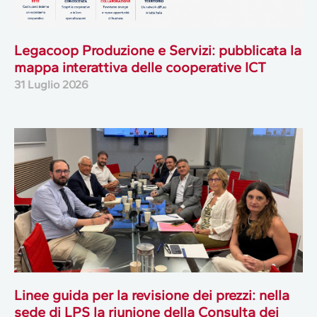
Legacoop Produzione e Servizi: pubblicata la
mappa interattiva delle cooperative ICT
31 Luglio 2026
Linee guida per la revisione dei prezzi: nella
sede di LPS la riunione della Consulta dei