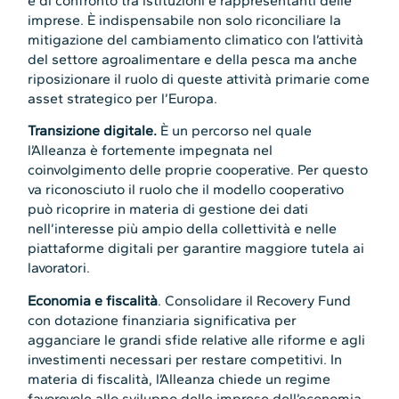
e di confronto tra istituzioni e rappresentanti delle
imprese. È indispensabile non solo riconciliare la
mitigazione del cambiamento climatico con l’attività
del settore agroalimentare e della pesca ma anche
riposizionare il ruolo di queste attività primarie come
asset strategico per l’Europa.
Transizione digitale.
È un percorso nel quale
l’Alleanza è fortemente impegnata nel
coinvolgimento delle proprie cooperative. Per questo
va riconosciuto il ruolo che il modello cooperativo
può ricoprire in materia di gestione dei dati
nell’interesse più ampio della collettività e nelle
piattaforme digitali per garantire maggiore tutela ai
lavoratori.
Economia e fiscalità
. Consolidare il Recovery Fund
con dotazione finanziaria significativa per
agganciare le grandi sfide relative alle riforme e agli
investimenti necessari per restare competitivi. In
materia di fiscalità, l’Alleanza chiede un regime
favorevole allo sviluppo delle imprese dell’economia