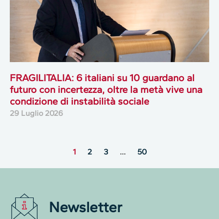
FRAGILITALIA: 6 italiani su 10 guardano al
futuro con incertezza, oltre la metà vive una
condizione di instabilità sociale
29 Luglio 2026
1
2
3
…
50
Newsletter