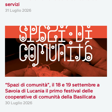
servizi
31 Luglio 2026
“Spazi di comunità”, il 18 e 19 settembre a
Savoia di Lucania il primo festival delle
cooperative di comunità della Basilicata
30 Luglio 2026