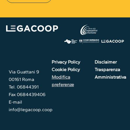
Privacy Policy
Disclaimer
Cookie Policy
Trasparenza
Via Guattani 9
Modifica
Amministrativa
00161 Roma
preferenze
Tel. 06844391
Fax 0684439406
E-mail
info@legacoop.coop