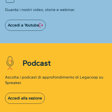
Guarda i nostri video, storie e webinar.
Accedi a Youtube
Podcast
Ascolta i podcast di approfondimento di Legacoop su
Spreaker.
Accedi alla sezione