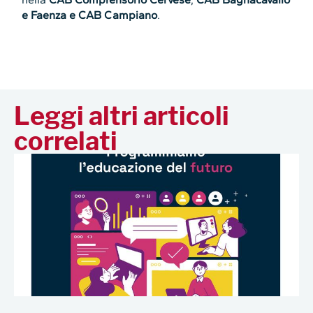
e Faenza e CAB Campiano
.
Leggi altri articoli
correlati