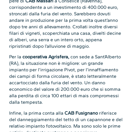
pere di
CAB Massari
a Conselice (Ravenna),
corrispondente a un investimento di 400.000 euro,
stroncati dalla furia del vento. Sarebbero dovuti
andare in produzione per la prima volta quest’anno
dopo tre anni di allevamento. Crollati inoltre diversi
filari di vigneti, scoperchiata una casa, divelti decine
di alberi, una serra e un intero orto, appena
ripristinati dopo l’alluvione di maggio.
Per la
cooperativa Agrisfera,
con sede a Sant’Alberto
(RA), la situazione non è migliore: un grande
impianto per l’irrigazione Pivot, per l’innaffiamento
dei campi di forma circolare, è stato letteralmente
accartocciato dalla furia del vento. Un danno
economico del valore di 200.000 euro che si somma
alla perdita di circa 100 ettari di mais compromessi
dalla tempesta.
Infine, la prima conta alla
CAB Fusignano
riferisce
del danneggiamento del tetto di un capannone e del
relativo impianto fotovoltaico. Ma sono solo le prime