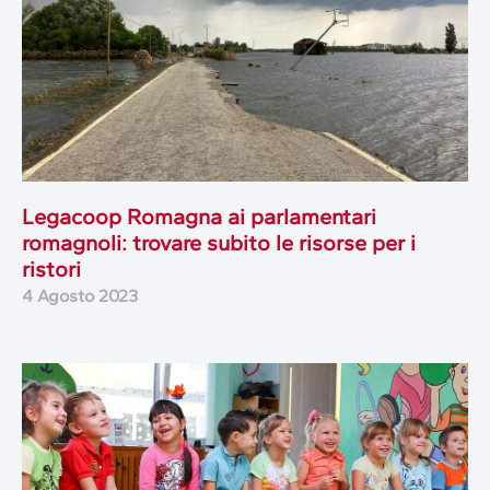
Legacoop Romagna ai parlamentari
romagnoli: trovare subito le risorse per i
ristori
4 Agosto 2023