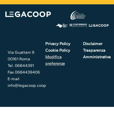
Privacy Policy
Disclaimer
Cookie Policy
Trasparenza
Via Guattani 9
Modifica
Amministrativa
00161 Roma
preferenze
Tel. 06844391
Fax 0684439406
E-mail
info@legacoop.coop