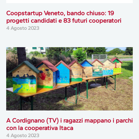
Coopstartup Veneto, bando chiuso: 19
progetti candidati e 83 futuri cooperatori
4 Agosto 2023
A Cordignano (TV) i ragazzi mappano i parchi
con la cooperativa Itaca
4 Agosto 2023