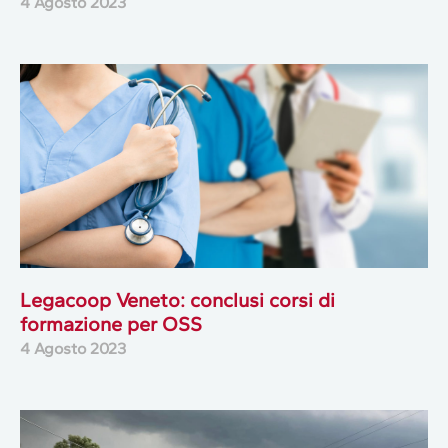
4 Agosto 2023
Legacoop Veneto: conclusi corsi di
formazione per OSS
4 Agosto 2023