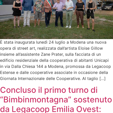
È stata inaugurata lunedì 24 luglio a Modena una nuova
opera di street art, realizzata dall’artista Eloise Gillow
insieme all’assistente Zane Prater, sulla facciata di un
edificio residenziale della cooperativa di abitanti Unicapi
in via Dalla Chiesa 144 a Modena, promossa da Legacoop
Estense e dalle cooperative associate in occasione della
Giornata Internazionale delle Cooperative. Al taglio […]
Concluso il primo turno di
“Bimbinmontagna” sostenuto
da Legacoop Emilia Ovest: