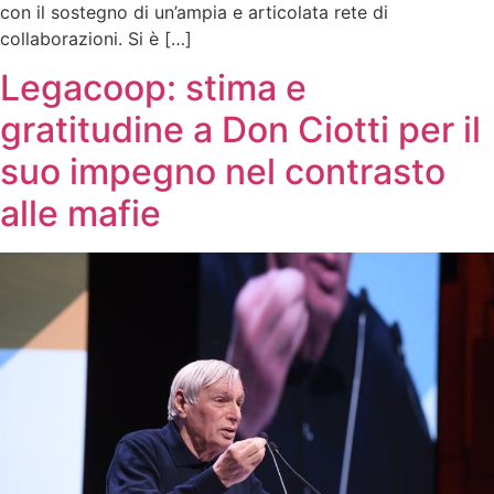
con il sostegno di un’ampia e articolata rete di
collaborazioni. Si è […]
Legacoop: stima e
gratitudine a Don Ciotti per il
suo impegno nel contrasto
alle mafie