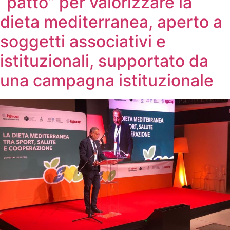
“patto” per valorizzare la
dieta mediterranea, aperto a
soggetti associativi e
istituzionali, supportato da
una campagna istituzionale