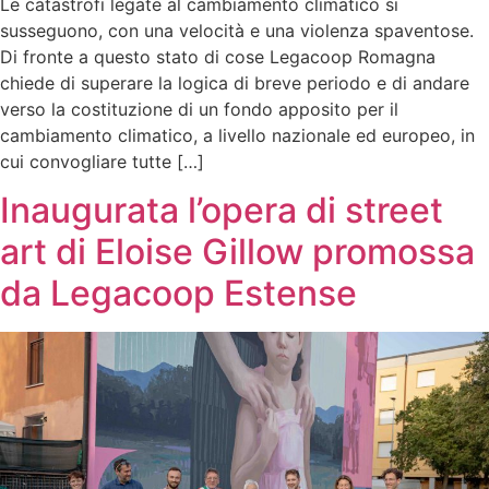
Le catastrofi legate al cambiamento climatico si
susseguono, con una velocità e una violenza spaventose.
Di fronte a questo stato di cose Legacoop Romagna
chiede di superare la logica di breve periodo e di andare
verso la costituzione di un fondo apposito per il
cambiamento climatico, a livello nazionale ed europeo, in
cui convogliare tutte […]
Inaugurata l’opera di street
art di Eloise Gillow promossa
da Legacoop Estense