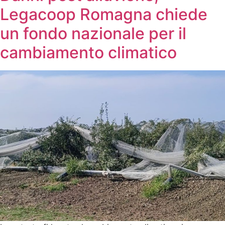
Legacoop Romagna chiede
un fondo nazionale per il
cambiamento climatico