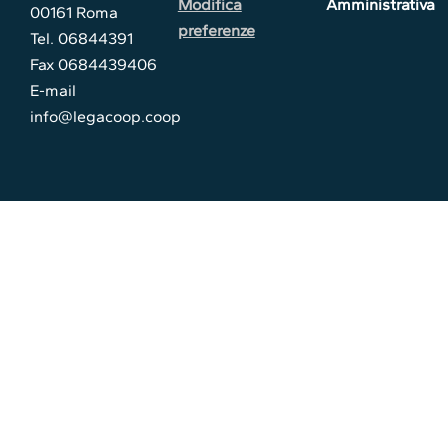
Modifica
Amministrativa
00161 Roma
preferenze
Tel. 06844391
Fax 0684439406
E-mail
info@legacoop.coop