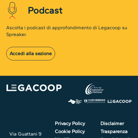
Podcast
Ascolta i podcast di approfondimento di Legacoop su
Spreaker.
Accedi alla sezione
Privacy Policy
Disclaimer
Cookie Policy
Trasparenza
Via Guattani 9