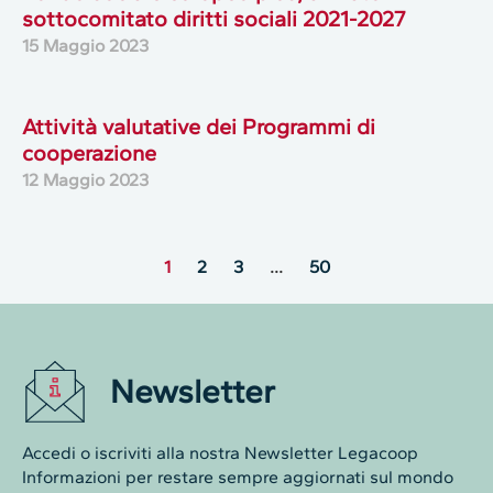
sottocomitato diritti sociali 2021-2027
15 Maggio 2023
Attività valutative dei Programmi di
cooperazione
12 Maggio 2023
1
2
3
…
50
Newsletter
Accedi o iscriviti alla nostra Newsletter Legacoop
Informazioni per restare sempre aggiornati sul mondo