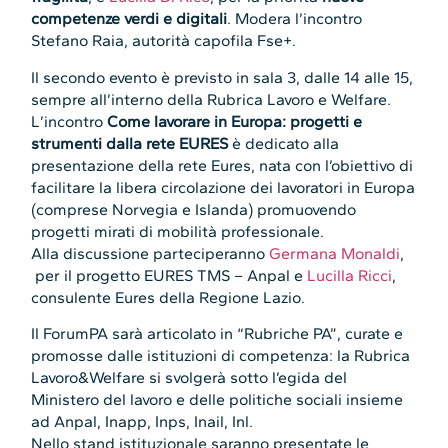
competenze verdi e digitali
. Modera l’incontro
Stefano Raia, autorità capofila Fse+.
Il secondo evento è previsto in sala 3, dalle 14 alle 15,
sempre all’interno della Rubrica Lavoro e Welfare.
L’incontro
Come lavorare in Europa: progetti e
strumenti dalla rete EURES
è dedicato alla
presentazione della rete Eures, nata con l’obiettivo di
facilitare la libera circolazione dei lavoratori in Europa
(comprese Norvegia e Islanda) promuovendo
progetti mirati di mobilità professionale.
Alla discussione parteciperanno
Germana Monaldi
,
per il progetto EURES TMS – Anpal e
Lucilla Ricci
,
consulente Eures della Regione Lazio.
Il ForumPA sarà articolato in “Rubriche PA”, curate e
promosse dalle istituzioni di competenza: la Rubrica
Lavoro&Welfare si svolgerà sotto l’egida del
Ministero del lavoro e delle politiche sociali insieme
ad Anpal, Inapp, Inps, Inail, Inl.
Nello stand istituzionale saranno presentate le