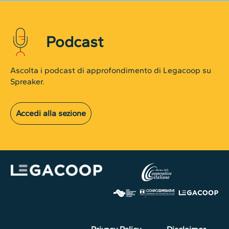
Podcast
Ascolta i podcast di approfondimento di Legacoop su
Spreaker.
Accedi alla sezione