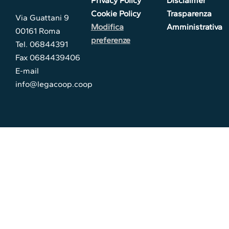
Privacy Policy
Disclaimer
Cookie Policy
Trasparenza
Via Guattani 9
Modifica
Amministrativa
00161 Roma
preferenze
Tel. 06844391
Fax 0684439406
E-mail
info@legacoop.coop