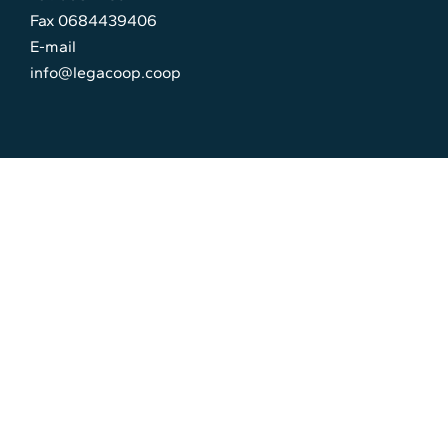
Fax 0684439406
E-mail
info@legacoop.coop