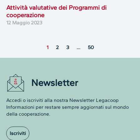
Attività valutative dei Programmi di
cooperazione
12 Maggio 2023
1
2
3
…
50
Newsletter
Accedi o iscriviti alla nostra Newsletter Legacoop
Informazioni per restare sempre aggiornati sul mondo
della cooperazione.
Iscriviti