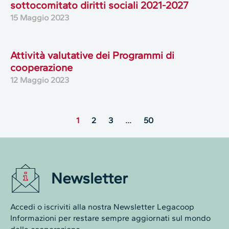
sottocomitato diritti sociali 2021-2027
15 Maggio 2023
Attività valutative dei Programmi di
cooperazione
12 Maggio 2023
1
2
3
…
50
Newsletter
Accedi o iscriviti alla nostra Newsletter Legacoop
Informazioni per restare sempre aggiornati sul mondo