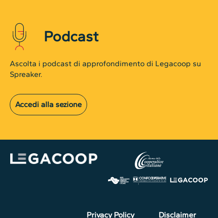
Podcast
Ascolta i podcast di approfondimento di Legacoop su
Spreaker.
Accedi alla sezione
Privacy Policy
Disclaimer