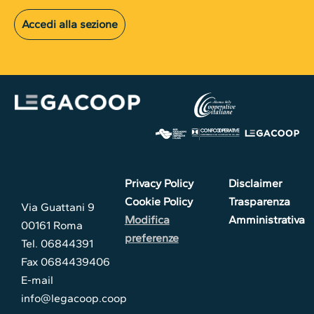
Accedi alla sezione
Privacy Policy
Disclaimer
Cookie Policy
Trasparenza
Via Guattani 9
Modifica
Amministrativa
00161 Roma
preferenze
Tel. 06844391
Fax 0684439406
E-mail
info@legacoop.coop