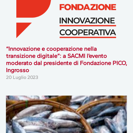
“Innovazione e cooperazione nella
transizione digitale”: a SACMI l’evento
moderato dal presidente di Fondazione PICO,
Ingrosso
20 Luglio 2023