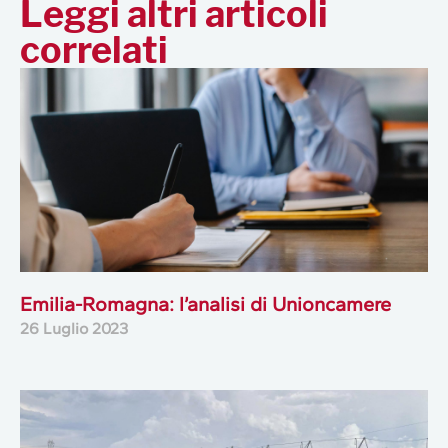
Leggi altri articoli
correlati
Emilia-Romagna: l’analisi di Unioncamere
26 Luglio 2023