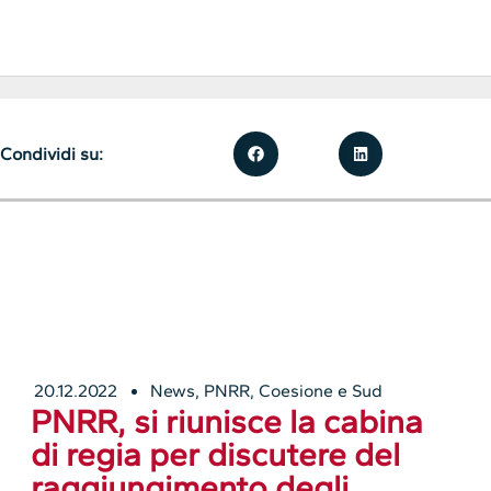
Condividi su:
20.12.2022
News
,
PNRR, Coesione e Sud
PNRR, si riunisce la cabina
di regia per discutere del
raggiungimento degli