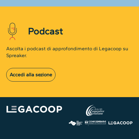
Podcast
Ascolta i podcast di approfondimento di Legacoop su
Spreaker.
Accedi alla sezione