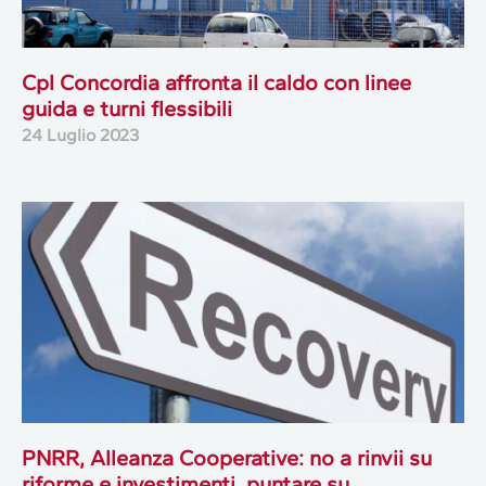
Cpl Concordia affronta il caldo con linee
guida e turni flessibili
24 Luglio 2023
PNRR, Alleanza Cooperative: no a rinvii su
riforme e investimenti, puntare su