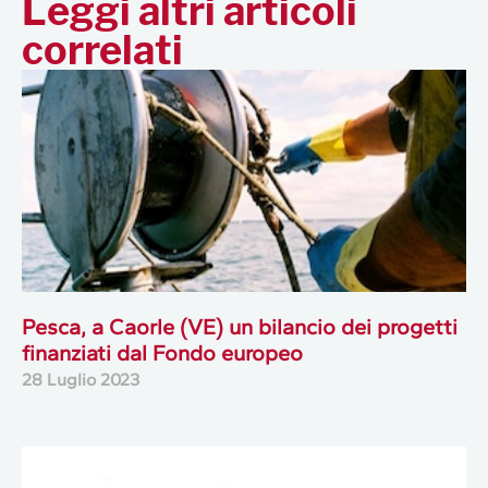
Leggi altri articoli
correlati
Pesca, a Caorle (VE) un bilancio dei progetti
finanziati dal Fondo europeo
28 Luglio 2023