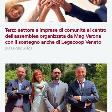
Terzo settore e imprese di comunità al centro
dell’assemblea organizzata da Mag Verona
con il sostegno anche di Legacoop Veneto
28 Luglio 2023