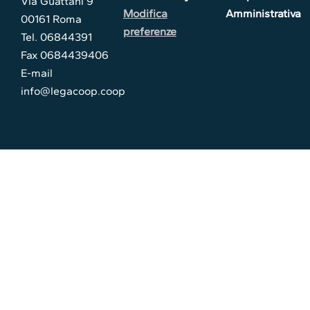
Via Guattani 9
Modifica
Amministrativa
00161 Roma
preferenze
Tel. 06844391
Fax 0684439406
E-mail
info@legacoop.coop