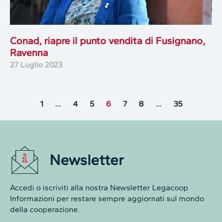
Conad, riapre il punto vendita di Fusignano,
Ravenna
27 Luglio 2023
1
…
4
5
6
7
8
…
35
Newsletter
Accedi o iscriviti alla nostra Newsletter Legacoop
Informazioni per restare sempre aggiornati sul mondo
della cooperazione.