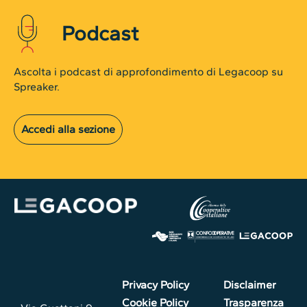
Podcast
Ascolta i podcast di approfondimento di Legacoop su
Spreaker.
Accedi alla sezione
Privacy Policy
Disclaimer
Cookie Policy
Trasparenza