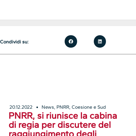
Condividi su:
20.12.2022
News
,
PNRR, Coesione e Sud
PNRR, si riunisce la cabina
di regia per discutere del
raggiungimento degli